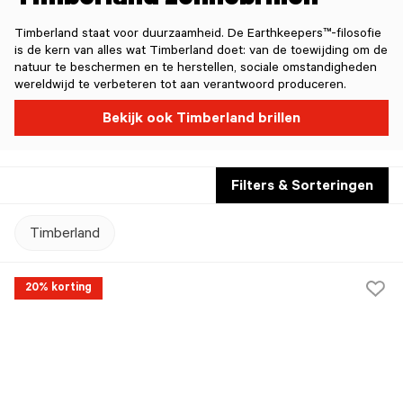
Timberland zonnebrillen
Timberland staat voor duurzaamheid. De Earthkeepers™-filosofie
is de kern van alles wat Timberland doet: van de toewijding om de
natuur te beschermen en te herstellen, sociale omstandigheden
wereldwijd te verbeteren tot aan verantwoord produceren.
Bekijk ook Timberland brillen
Filters & Sorteringen
Timberland
20% korting