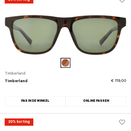
20% korting
Timberland
€ 119,00
Timberland
PAS IN DE WINKEL
ONLINE PASSEN
20% korting