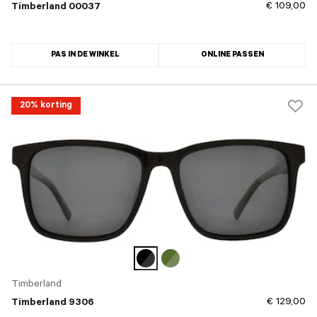
€ 109,00
Timberland 00037
PAS IN DE WINKEL
ONLINE PASSEN
20% korting
Timberland
€ 129,00
Timberland 9306