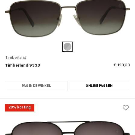
Timberland
€ 129,00
Timberland 9338
PAS IN DE WINKEL
ONLINE PASSEN
20% korting