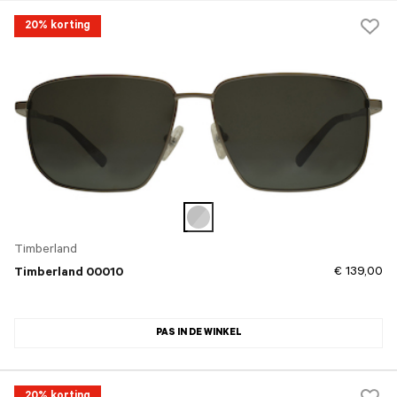
20% korting
Timberland
€ 139,00
Timberland 00010
PAS IN DE WINKEL