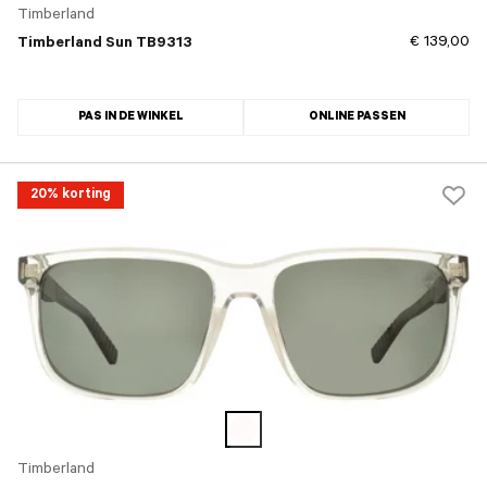
Timberland
€ 139,00
Timberland Sun TB9313
PAS IN DE WINKEL
ONLINE PASSEN
20% korting
Timberland