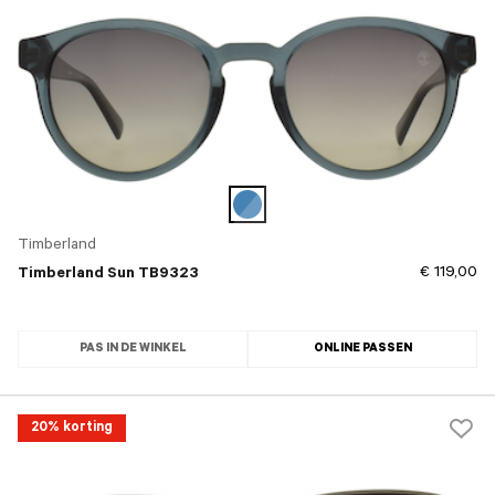
Timberland
€ 119,00
Timberland Sun TB9323
PAS IN DE WINKEL
ONLINE PASSEN
20% korting