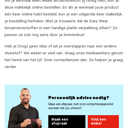
Als je eenmaal weet welke lenzenvloeistof jij nodig hebt, kun je
deze makkelijk online bestellen. En als je eenmaal jouw product
één keer online hebt besteld, kun je een volgende keer makkelijk
je bestelling herhalen. Wist je trouwens dat de Easy Wear
lenzenvloeistoffen in een handige platte verpakking zitten? Zo
passen ze ook nog eens door je brievenbus!
Heb je (nog) geen idee of wil je overstappen naar een andere
vloeistof? We weten er veel van. Vraag onze medewerkers gerust
het hemd van het lijf. Over contactlenzen dan. Ze helpen je graag
verder.
Persoonlijk advies nodig?
Maak een afspraak met onze contactlensspecialist
wanneer het jou uitkomt!
Maak een
Vind een
afspraak
winkel