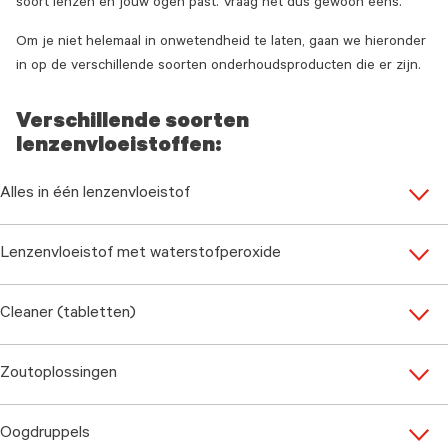
soort lenzen én jouw ogen past. Vraag het dus gewoon eens.
Om je niet helemaal in onwetendheid te laten, gaan we hieronder
in op de verschillende soorten onderhoudsproducten die er zijn.
Verschillende soorten
lenzenvloeistoffen:
Alles in één lenzenvloeistof
Lenzenvloeistof met waterstofperoxide
Cleaner (tabletten)
Zoutoplossingen
Oogdruppels