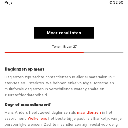
Prijs
€ 32,50
Meer resultaten
Tonen 18 van 27
Daglenzen op maat
Daglenzen zijn zachte contactlenzen in allerlei materialen in +
sterktes en - sterktes. We hebben enkelvoudige, torische en
multifocale daglenzen in verschillende water gehalte en
zuurstofdoorlatendheid.
Dag- of maandlenzen?
Hans Anders heeft zowel daglenzen als
maandlenzen
in het
assortiment.
Welke lens
het beste bij je past, is afhankelijk van je
persoonlijke wensen. Zachte maandlenzen zijn veelal voordelig.