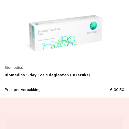
Biomedics
Biomedics 1-day Toric daglenzen (30 stuks)
Prijs per verpakking
€ 30,50