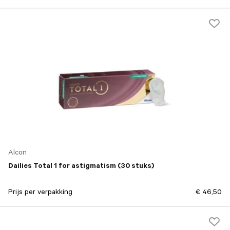
Alcon
Dailies Total 1 for astigmatism (30 stuks)
Prijs per verpakking
€ 46,50