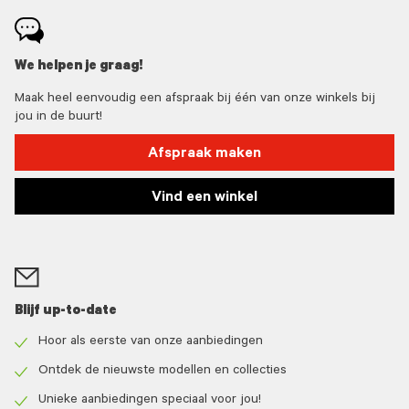
We helpen je graag!
Maak heel eenvoudig een afspraak bij één van onze winkels bij
jou in de buurt!
Afspraak maken
Vind een winkel
Blijf up-to-date
Hoor als eerste van onze aanbiedingen
Check
icon
Ontdek de nieuwste modellen en collecties
Check
icon
Unieke aanbiedingen speciaal voor jou!