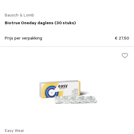
Bausch & Lomb
Biotrue Oneday daglens (30 stuks)
Prijs per verpakking
€ 27,50
Easy Wear