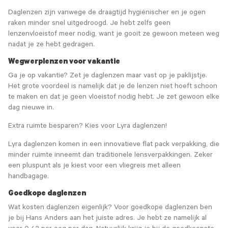
Daglenzen zijn vanwege de draagtijd hygiënischer en je ogen
raken minder snel uitgedroogd. Je hebt zelfs geen
lenzenvloeistof meer nodig, want je gooit ze gewoon meteen weg
nadat je ze hebt gedragen.
Wegwerplenzen voor vakantie
Ga je op vakantie? Zet je daglenzen maar vast op je paklijstje.
Het grote voordeel is namelijk dat je de lenzen niet hoeft schoon
te maken en dat je geen vloeistof nodig hebt. Je zet gewoon elke
dag nieuwe in.
Extra ruimte besparen? Kies voor Lyra daglenzen!
Lyra daglenzen komen in een innovatieve flat pack verpakking, die
minder ruimte inneemt dan traditionele lensverpakkingen. Zeker
een pluspunt als je kiest voor een vliegreis met alleen
handbagage.
Goedkope daglenzen
Wat kosten daglenzen eigenlijk? Voor goedkope daglenzen ben
je bij Hans Anders aan het juiste adres. Je hebt ze namelijk al