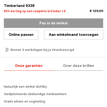
Timberland 9338
€ 129,00
50% korting op een complete bril index 1.6
Pas in de winkel
Online passen
Aan winkelmand toevoegen
Binnen 3 werkdagen bij je thuisbezorgd
Onze garanties
Over deze brillen
Natuurlijk een winkel dichtbij
Gediplomeerde deskundige medewerkers
Gratis advies en oogmeting