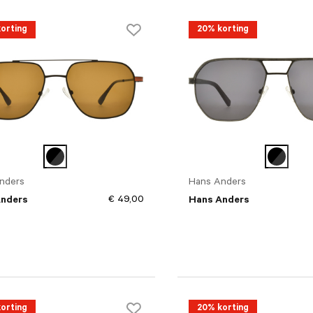
orting
20% korting
nders
Hans Anders
€ 49,00
Anders
Hans Anders
orting
20% korting