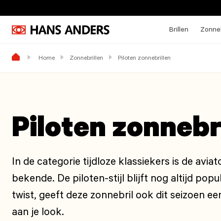
Brillen
Zonneb
Home
Zonnebrillen
Piloten zonnebrillen
Piloten zonnebr
In de categorie tijdloze klassiekers is de avia
bekende. De piloten-stijl blijft nog altijd pop
twist, geeft deze zonnebril ook dit seizoen een
aan je look.