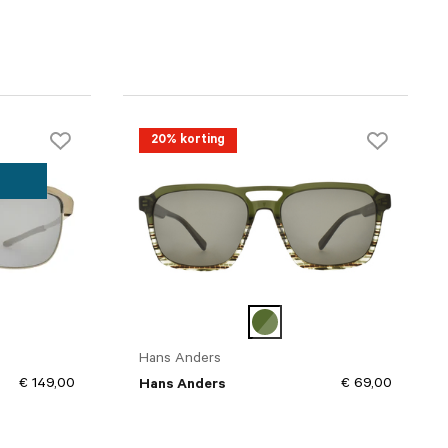
20% korting
Hans Anders
€ 149,00
€ 69,00
Hans Anders