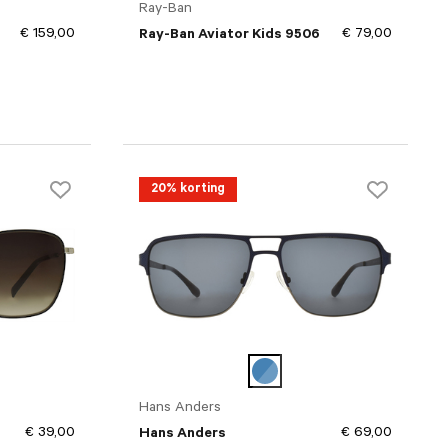
Ray-Ban
€ 159,00
€ 79,00
Ray-Ban Aviator Kids 9506
20% korting
Hans Anders
€ 39,00
€ 69,00
Hans Anders