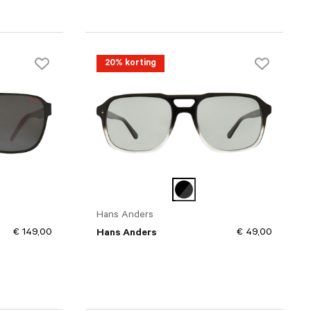
20% korting
Hans Anders
€ 149,00
€ 49,00
Hans Anders