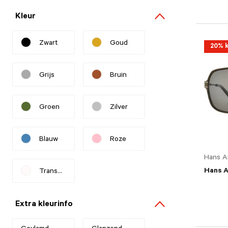
Kleur
Zwart
Goud
20% k
Refine by Kleur: Zwart
Refine by Kleur: Goud
Grijs
Bruin
Refine by Kleur: Grijs
Refine by Kleur: Bruin
Groen
Zilver
Refine by Kleur: Groen
Refine by Kleur: Zilver
Blauw
Roze
Refine by Kleur: Blauw
Refine by Kleur: Roze
Hans A
Hans 
Transparant
Refine by Kleur: Transparant
Extra kleurinfo