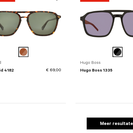
d
Hugo Boss
€ 69,00
id 4182
Hugo Boss 1335
Meer resultat