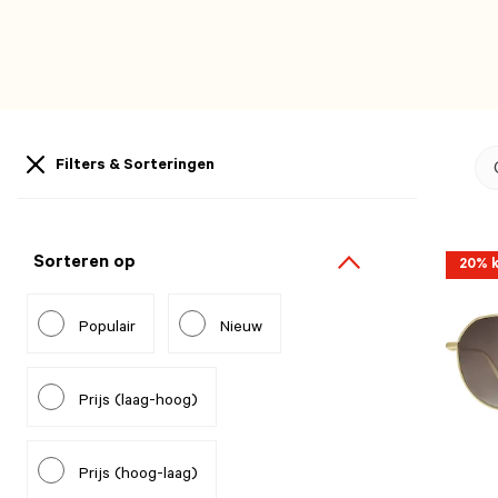
Filters & Sorteringen
Sorteren op
20% k
Populair
Nieuw
Prijs (laag-hoog)
Prijs (hoog-laag)