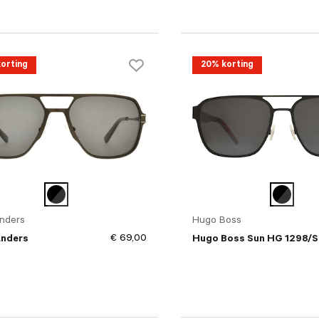
orting
20% korting
nders
Hugo Boss
€ 69,00
Anders
Hugo Boss Sun HG 1298/S