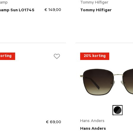
hamp
Tommy Hilfiger
€ 149,00
hamp Sun LO174S
Tommy Hilfiger
orting
20% korting
Hans Anders
€ 69,00
Hans Anders