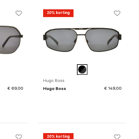
20% korting
Hugo Boss
€ 69,00
€ 149,00
Hugo Boss
20% korting