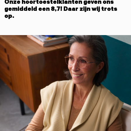
Onze hoortoestelklanten geven ons
gemiddeld een 8,7! Daar zijn wij trots
op.