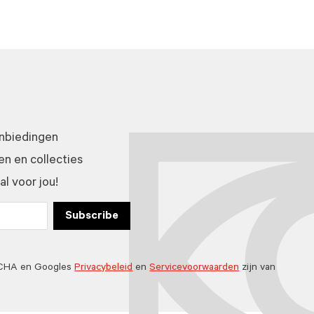
anbiedingen
n en collecties
l voor jou!
Subscribe
TCHA en Googles
Privacybeleid
en
Servicevoorwaarden
zijn van