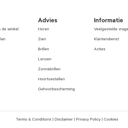
Advies
Informatie
n de winkel
Horen
Veelgestelde vrag
lan
Zien
Klantendienst
Brillen
Acties
Lenzen
Zonnebrillen
Hoortoestellen
Gehoorbescherming
Terms & Conditions
Disclaimer
Privacy Policy
Cookies