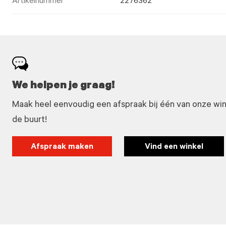
Artikelnummer
2276362
We helpen je graag!
Maak heel eenvoudig een afspraak bij één van onze winke
de buurt!
Afspraak maken
Vind een winkel