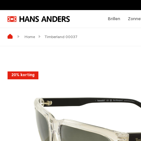
Brillen
Zonneb
Home
Timberland 00037
20% korting