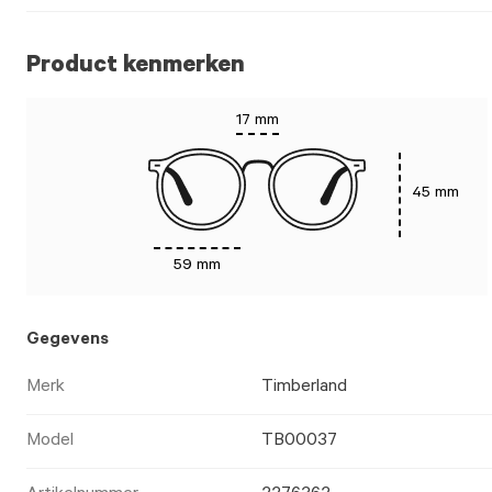
Product kenmerken
17 mm
45 mm
59 mm
Gegevens
Merk
Timberland
Model
TB00037