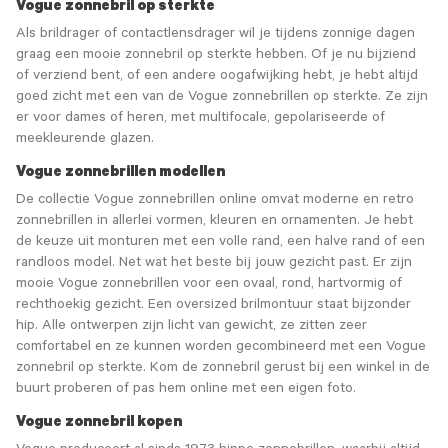
Vogue zonnebril op sterkte
Als brildrager of contactlensdrager wil je tijdens zonnige dagen
graag een mooie zonnebril op sterkte hebben. Of je nu bijziend
of verziend bent, of een andere oogafwijking hebt, je hebt altijd
goed zicht met een van de Vogue zonnebrillen op sterkte. Ze zijn
er voor dames of heren, met multifocale, gepolariseerde of
meekleurende glazen.
Vogue zonnebrillen modellen
De collectie Vogue zonnebrillen online omvat moderne en retro
zonnebrillen in allerlei vormen, kleuren en ornamenten. Je hebt
de keuze uit monturen met een volle rand, een halve rand of een
randloos model. Net wat het beste bij jouw gezicht past. Er zijn
mooie Vogue zonnebrillen voor een ovaal, rond, hartvormig of
rechthoekig gezicht. Een oversized brilmontuur staat bijzonder
hip. Alle ontwerpen zijn licht van gewicht, ze zitten zeer
comfortabel en ze kunnen worden gecombineerd met een Vogue
zonnebril op sterkte. Kom de zonnebril gerust bij een winkel in de
buurt proberen of pas hem online met een eigen foto.
Vogue zonnebril kopen