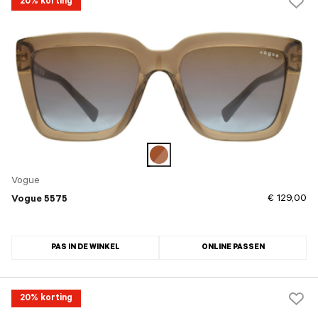
20% korting
Vogue
€ 129,00
Vogue 5575
PAS IN DE WINKEL
ONLINE PASSEN
20% korting