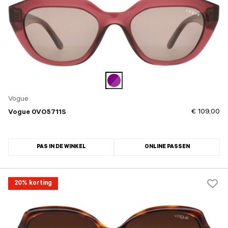
Vogue
€ 109,00
Vogue 0VO5711S
PAS IN DE WINKEL
ONLINE PASSEN
20% korting