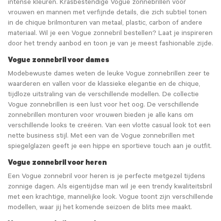
intense kleuren. Krasbestendige Vogue zonnebrillen voor
vrouwen en mannen met verfijnde details, die zich subtiel tonen
in de chique brilmonturen van metaal, plastic, carbon of andere
materiaal. Wil je een Vogue zonnebril bestellen? Laat je inspireren
door het trendy aanbod en toon je van je meest fashionable zijde.
Vogue zonnebril voor dames
Modebewuste dames weten de leuke Vogue zonnebrillen zeer te
waarderen en vallen voor de klassieke elegantie en de chique,
tijdloze uitstraling van de verschillende modellen. De collectie
Vogue zonnebrillen is een lust voor het oog. De verschillende
zonnebrillen monturen voor vrouwen bieden je alle kans om
verschillende looks te creëren. Van een vlotte casual look tot een
nette business stijl. Met een van de Vogue zonnebrillen met
spiegelglazen geeft je een hippe en sportieve touch aan je outfit.
Vogue zonnebril voor heren
Een Vogue zonnebril voor heren is je perfecte metgezel tijdens
zonnige dagen. Als eigentijdse man wil je een trendy kwaliteitsbril
met een krachtige, mannelijke look. Vogue toont zijn verschillende
modellen, waar jij het komende seizoen de blits mee maakt.