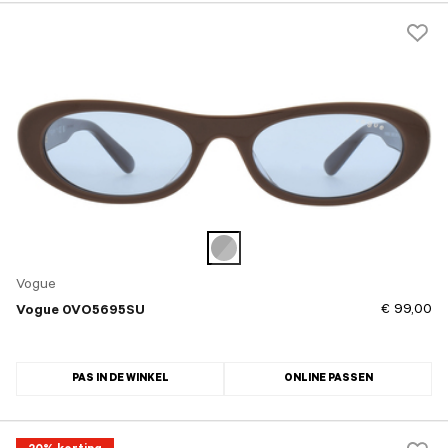
Vogue
€ 99,00
Vogue 0VO5695SU
PAS IN DE WINKEL
ONLINE PASSEN