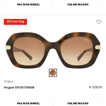
PAS IN DE WINKEL
ONLINE PASSEN
20% korting
Vogue
€ 129,00
Vogue 0VO5706SB
PAS IN DE WINKEL
ONLINE PASSEN