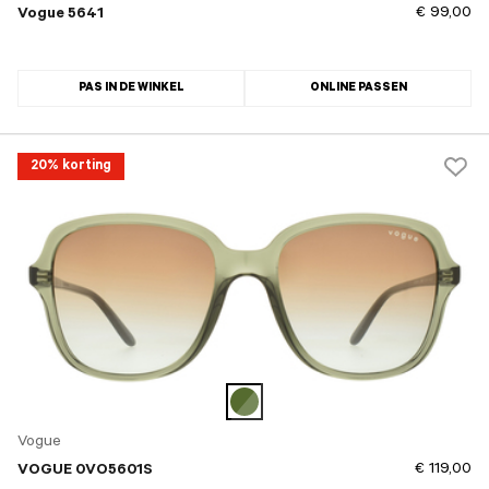
€ 99,00
Vogue 5641
PAS IN DE WINKEL
ONLINE PASSEN
20% korting
Vogue
€ 119,00
VOGUE 0VO5601S