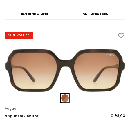
PAS IN DE WINKEL
ONLINE PASSEN
20% korting
Vogue
€ 99,00
Vogue 0VO5696S