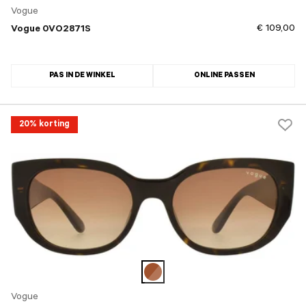
Vogue
€ 109,00
Vogue 0VO2871S
PAS IN DE WINKEL
ONLINE PASSEN
20% korting
Vogue