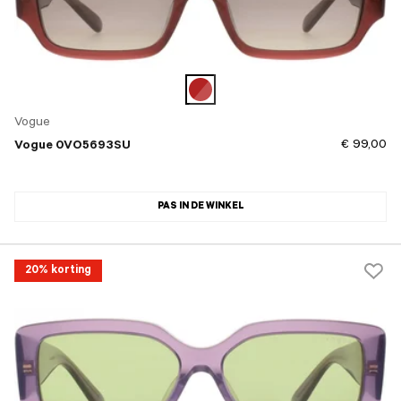
Vogue
€ 99,00
Vogue 0VO5693SU
PAS IN DE WINKEL
20% korting