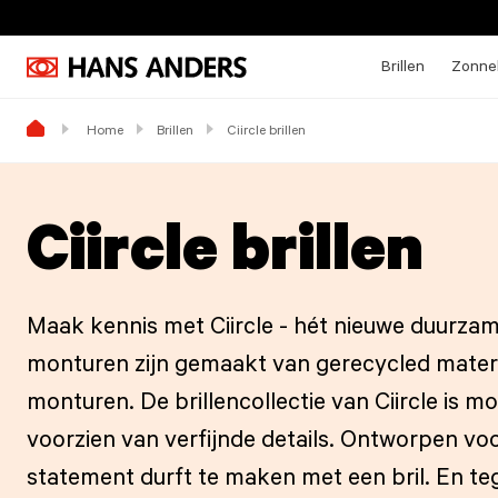
Brillen
Zonneb
Home
Brillen
Ciircle brillen
Ciircle brillen
Maak kennis met Ciircle - hét nieuwe duurzam
monturen zijn gemaakt van gerecycled mater
monturen. De brillencollectie van Ciircle is m
voorzien van verfijnde details. Ontworpen voo
statement durft te maken met een bril. En teg