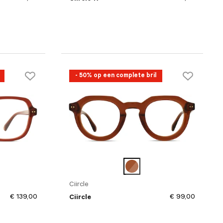
- 50% op een complete bril
Ciircle
€ 139,00
€ 99,00
Ciircle