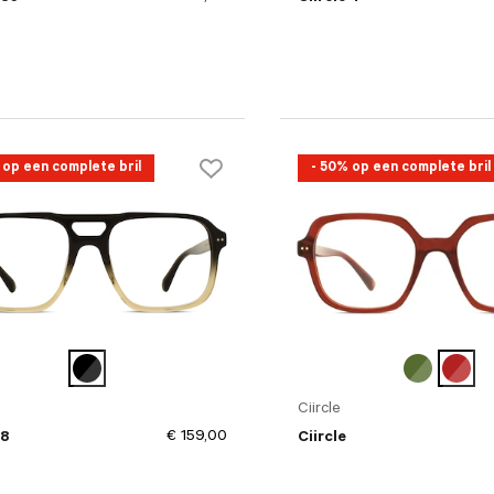
 op een complete bril
- 50% op een complete bril
Ciircle
€ 159,00
 8
Ciircle