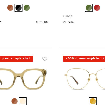
Ciircle
€ 119,00
 1
Ciircle
 op een complete bril
- 50% op een complete bril