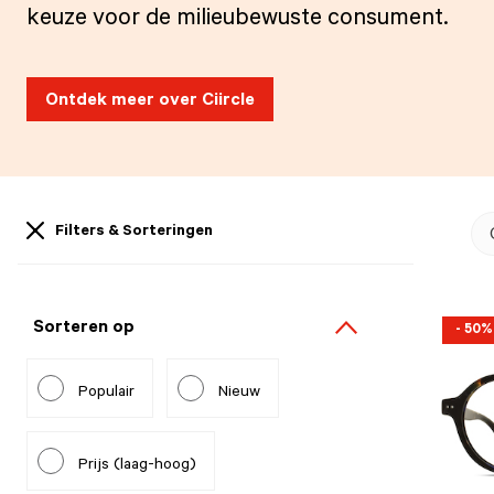
keuze voor de milieubewuste consument.
Ontdek meer over Ciircle
Filters & Sorteringen
Sorteren op
- 50%
Populair
Nieuw
Prijs (laag-hoog)