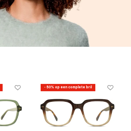
- 50% op een complete bril