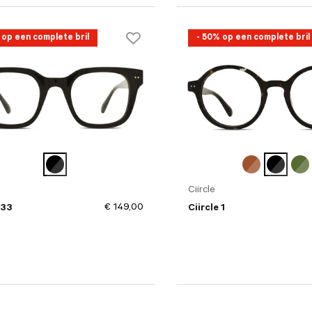
 op een complete bril
- 50% op een complete bril
Ciircle
9 mm)
€ 149,00
 33
Ciircle 1