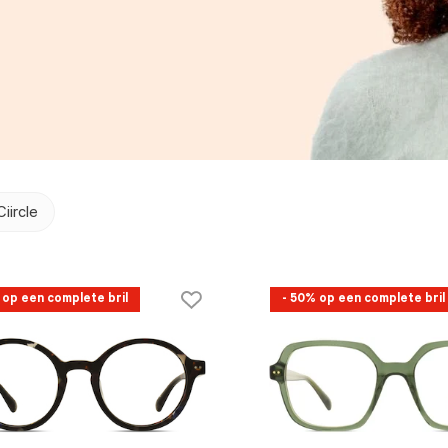
Ciircle
 op een complete bril
- 50% op een complete bril