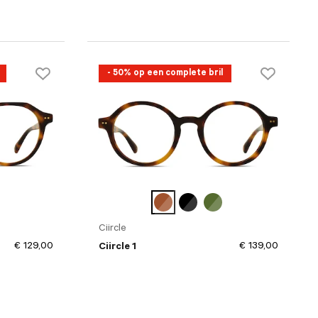
- 50% op een complete bril
Ciircle
€ 129,00
€ 139,00
Ciircle 1