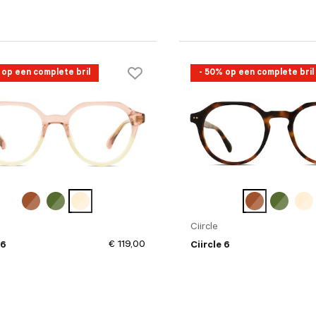
 op een complete bril
- 50% op een complete bril
Ciircle
€ 119,00
 6
Ciircle 6