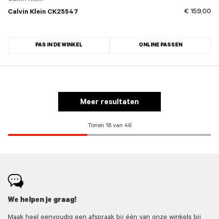
Calvin Klein
€ 159,00
Calvin Klein CK25547
PAS IN DE WINKEL
ONLINE PASSEN
Meer resultaten
Tonen 18 van 46
We helpen je graag!
Maak heel eenvoudig een afspraak bij één van onze winkels bij