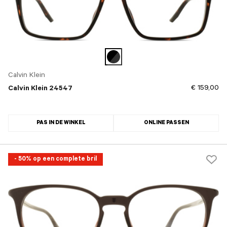
Calvin Klein
€ 159,00
Calvin Klein 24547
PAS IN DE WINKEL
ONLINE PASSEN
- 50% op een complete bril