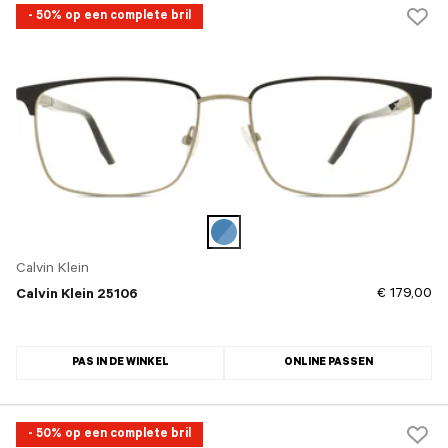
- 50% op een complete bril
Calvin Klein
€ 179,00
Calvin Klein 25106
PAS IN DE WINKEL
ONLINE PASSEN
- 50% op een complete bril