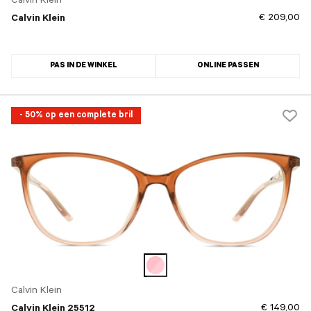
Calvin Klein
€ 209,00
Calvin Klein
PAS IN DE WINKEL
ONLINE PASSEN
- 50% op een complete bril
Calvin Klein
€ 149,00
Calvin Klein 25512