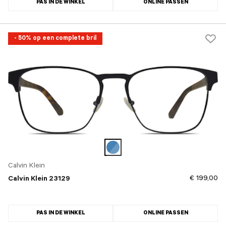
PAS IN DE WINKEL
ONLINE PASSEN
- 50% op een complete bril
Calvin Klein
€ 199,00
Calvin Klein 23129
PAS IN DE WINKEL
ONLINE PASSEN