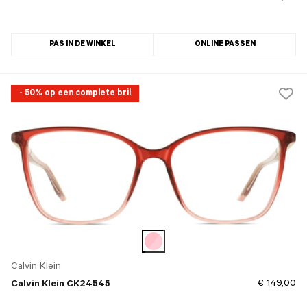
PAS IN DE WINKEL
ONLINE PASSEN
- 50% op een complete bril
Calvin Klein
€ 149,00
Calvin Klein CK24545