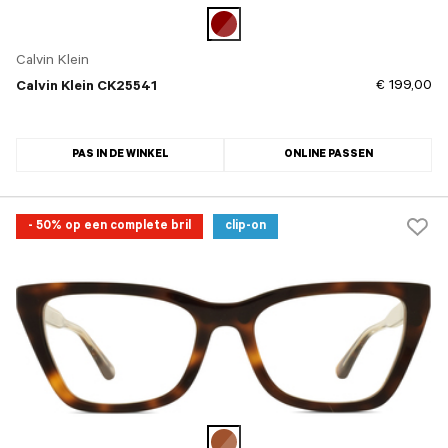
Calvin Klein
€ 199,00
Calvin Klein CK25541
PAS IN DE WINKEL
ONLINE PASSEN
- 50% op een complete bril
clip-on