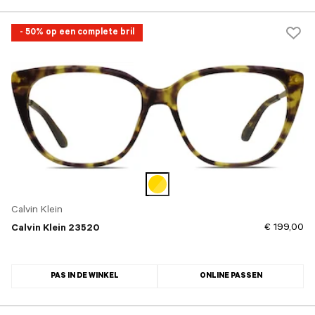
- 50% op een complete bril
Calvin Klein
€ 199,00
Calvin Klein 23520
PAS IN DE WINKEL
ONLINE PASSEN