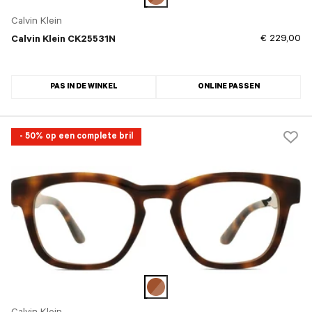
Calvin Klein
€ 229,00
Calvin Klein CK25531N
PAS IN DE WINKEL
ONLINE PASSEN
- 50% op een complete bril