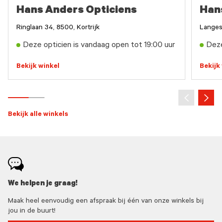
Hans Anders Opticiens
Han
Ringlaan 34, 8500, Kortrijk
Langes
Deze opticien is vandaag open tot 19:00 uur
Deze
Bekijk winkel
Bekijk
Bekijk alle winkels
We helpen je graag!
Maak heel eenvoudig een afspraak bij één van onze winkels bij
jou in de buurt!