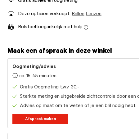
Gratis advies en oogmeting
Deze opticien verkoopt:
Brillen
Lenzen
Rolstoeltoegankelijk met hulp
Maak een afspraak in deze winkel
Oogmeting/advies
ca. 15-45 minuten
Gratis Oogmeting t.w.v. 30,-
Sterkte meting en uitgebreide zichtcontrole door een 
Advies op maat om te weten of je een bril nodig hebt
Afspraak maken