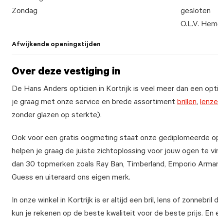
Zondag
gesloten
O.L.V. Hem
Afwijkende openingstijden
Over deze vestiging in
De Hans Anders opticien in Kortrijk is veel meer dan een opti
je graag met onze service en brede assortiment
brillen
,
lenz
zonder glazen op sterkte).
Ook voor een gratis oogmeting staat onze gediplomeerde opt
helpen je graag de juiste zichtoplossing voor jouw ogen te vi
dan 30 topmerken zoals Ray Ban, Timberland, Emporio Armani
Guess en uiteraard ons eigen merk.
In onze winkel in Kortrijk is er altijd een bril, lens of zonnebril 
kun je rekenen op de beste kwaliteit voor de beste prijs. En