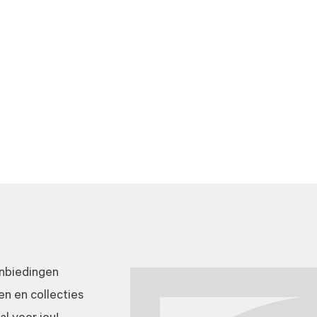
anbiedingen
n en collecties