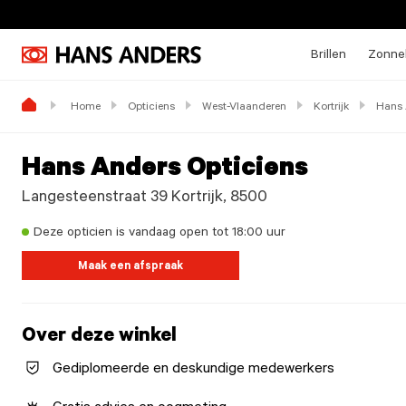
Brillen
Zonneb
Home
Opticiens
West-Vlaanderen
Kortrijk
Hans 
Hans Anders Opticiens
Langesteenstraat 39 Kortrijk, 8500
Deze opticien is vandaag open tot 18:00 uur
Maak een afspraak
Over deze winkel
Gediplomeerde en deskundige medewerkers