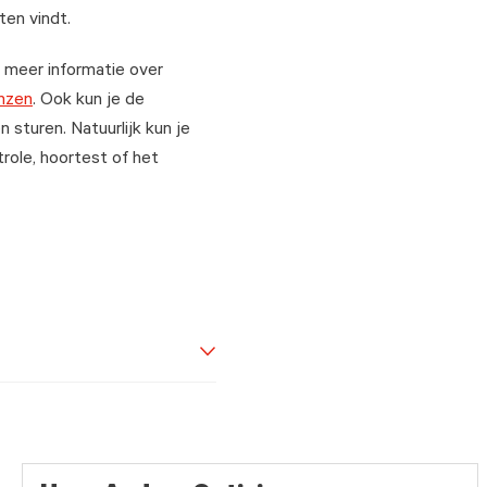
ten vindt.
k meer informatie over
nzen
. Ook kun je de
 sturen. Natuurlijk kun je
role, hoortest of het