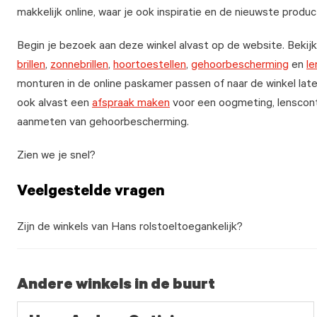
makkelijk online, waar je ook inspiratie en de nieuwste produc
Begin je bezoek aan deze winkel alvast op de website. Bekij
brillen
,
zonnebrillen
,
hoortoestellen
,
gehoorbescherming
en
le
monturen in de online paskamer passen of naar de winkel laten
ook alvast een
afspraak maken
voor een oogmeting, lenscont
aanmeten van gehoorbescherming.
Zien we je snel?
Veelgestelde vragen
Zijn de winkels van Hans rolstoeltoegankelijk?
Andere winkels in de buurt