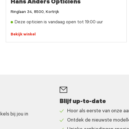
Hans Anders Opticiens
Ringlaan 34, 8500, Kortrijk
Deze opticien is vandaag open tot 19:00 uur
Bekijk winkel
Blijf up-to-date
Hoor als eerste van onze a
ls bij jou in
Check
Ontdek de nieuwste modelle
icon
Check