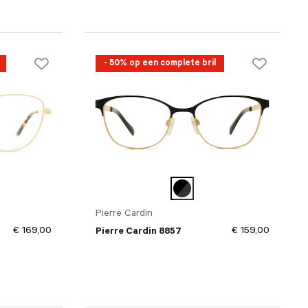
- 50% op een complete bril
Pierre Cardin
€ 169,00
€ 159,00
Pierre Cardin 8857