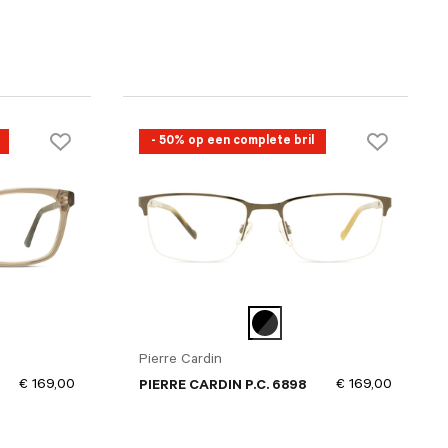
- 50% op een complete bril
Pierre Cardin
€ 169,00
€ 169,00
PIERRE CARDIN P.C. 6898