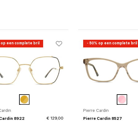
 op een complete bril
- 50% op een complete bril
Cardin
Pierre Cardin
€ 129,00
 Cardin 8922
Pierre Cardin 8527