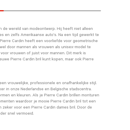
n de wereld van modeontwerp. Hij heeft niet alleen
 en zelfs Amerikaanse auto's. Na een tijd gewerkt te
 Pierre Cardin heeft een voorliefde voor geometrische
zowel door mannen als vrouwen als unisex-model te
 voor vrouwen of juist voor mannen. Dit merk is
ieuwe Pierre Cardin bril kunt kopen, maar ook Pierre
en vrouwelijke, professionele en onafhankelijke stijl.
zeker in onze Nederlandse en Belgische stadscentra.
ormen en kleuren. Als je Pierre Cardin brillen monturen
elementen waardoor je mooie Pierre Cardin bril tot een
n zeker voor een Pierre Cardin dames bril. Door de
nder snel vermoeid.