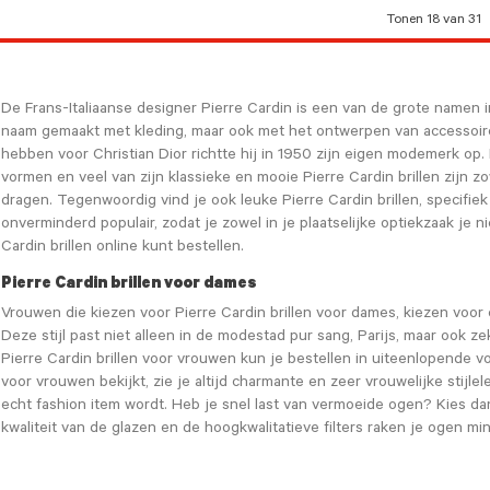
Tonen 18 van 31
De Frans-Italiaanse designer Pierre Cardin is een van de grote namen i
naam gemaakt met kleding, maar ook met het ontwerpen van accessoires
hebben voor Christian Dior richtte hij in 1950 zijn eigen modemerk op.
vormen en veel van zijn klassieke en mooie Pierre Cardin brillen zijn 
dragen. Tegenwoordig vind je ook leuke Pierre Cardin brillen, specifiek
onverminderd populair, zodat je zowel in je plaatselijke optiekzaak je n
Cardin brillen online kunt bestellen.
Pierre Cardin brillen voor dames
Vrouwen die kiezen voor Pierre Cardin brillen voor dames, kiezen voor e
Deze stijl past niet alleen in de modestad pur sang, Parijs, maar ook 
Pierre Cardin brillen voor vrouwen kun je bestellen in uiteenlopende v
voor vrouwen bekijkt, zie je altijd charmante en zeer vrouwelijke stijl
echt fashion item wordt. Heb je snel last van vermoeide ogen? Kies da
kwaliteit van de glazen en de hoogkwalitatieve filters raken je ogen mi