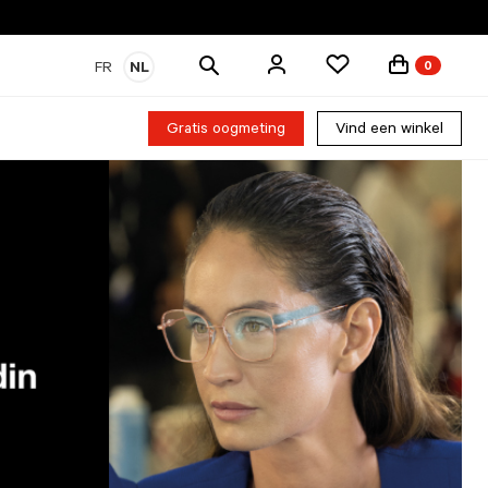
Zoek
FR
NL
0
producten
Gratis oogmeting
Vind een winkel