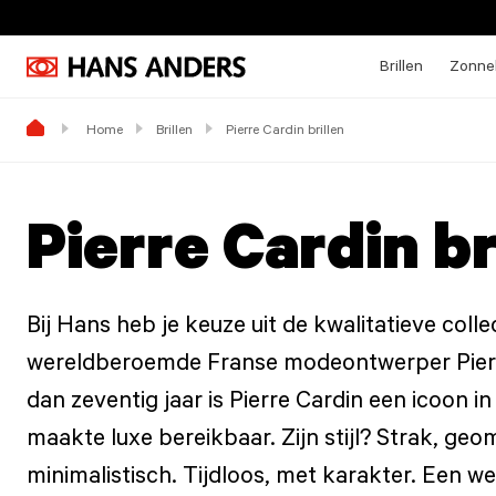
Brillen
Zonneb
Home
Brillen
Pierre Cardin brillen
Pierre Cardin br
Bij Hans heb je keuze uit de kwalitatieve coll
wereldberoemde Franse modeontwerper Pierr
dan zeventig jaar is Pierre Cardin een icoon i
maakte luxe bereikbaar. Zijn stijl? Strak, geo
minimalistisch. Tijdloos, met karakter. Een w