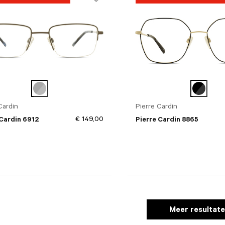
Cardin
Pierre Cardin
9 mm)
€ 149,00
 Cardin 6912
Pierre Cardin 8865
Meer resultat