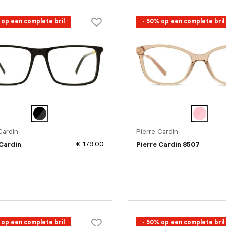
 op een complete bril
- 50% op een complete bril
Cardin
Pierre Cardin
€ 179,00
 Cardin
Pierre Cardin 8507
 op een complete bril
- 50% op een complete bril