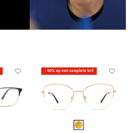
- 50% op een complete bril