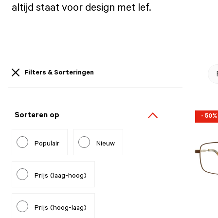
altijd staat voor design met lef.
Filters & Sorteringen
Sorteren op
- 50%
Populair
Nieuw
Prijs (laag-hoog)
Prijs (hoog-laag)