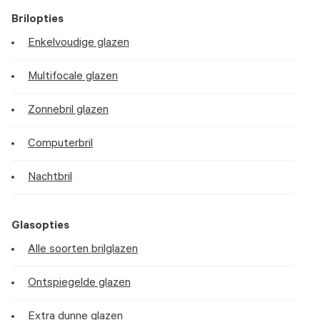
Brilopties
Enkelvoudige glazen
Multifocale glazen
Zonnebril glazen
Computerbril
Nachtbril
Glasopties
Alle soorten brilglazen
Ontspiegelde glazen
Extra dunne glazen