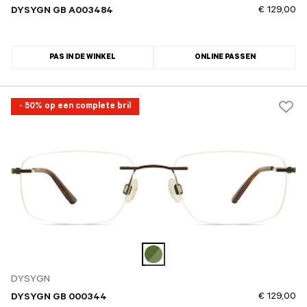
€ 129,00
DYSYGN GB A003484
PAS IN DE WINKEL
ONLINE PASSEN
- 50% op een complete bril
DYSYGN
€ 129,00
DYSYGN GB 000344