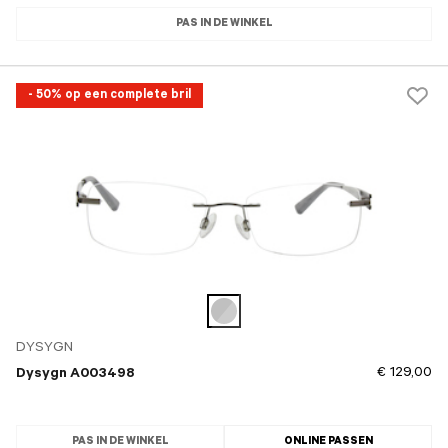
PAS IN DE WINKEL
- 50% op een complete bril
DYSYGN
€ 129,00
Dysygn A003498
PAS IN DE WINKEL
ONLINE PASSEN