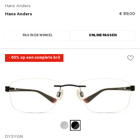
Hans Anders
€ 89,00
Hans Anders
PAS IN DE WINKEL
ONLINE PASSEN
- 50% op een complete bril
DYSYGN