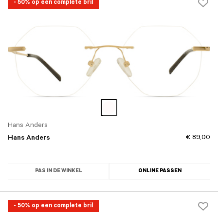
- 50% op een complete bril
Hans Anders
€ 89,00
Hans Anders
PAS IN DE WINKEL
ONLINE PASSEN
- 50% op een complete bril