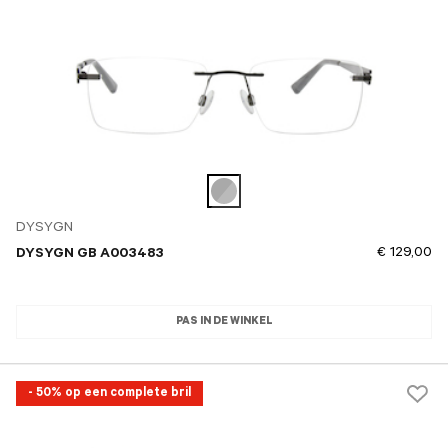
DYSYGN
€ 129,00
DYSYGN GB A003483
PAS IN DE WINKEL
- 50% op een complete bril