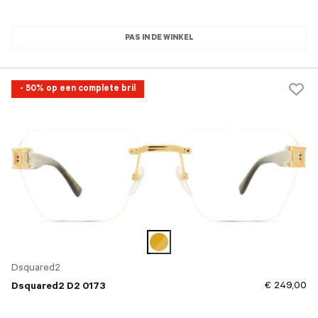
PAS IN DE WINKEL
- 50% op een complete bril
Dsquared2
€ 249,00
Dsquared2 D2 0173