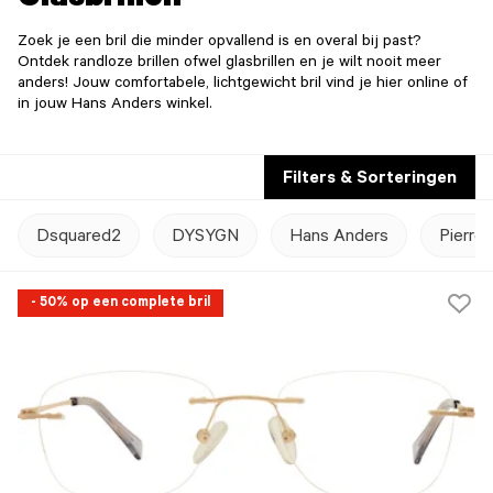
Glasbrillen
Zoek je een bril die minder opvallend is en overal bij past?
Ontdek randloze brillen ofwel glasbrillen en je wilt nooit meer
anders! Jouw comfortabele, lichtgewicht bril vind je hier online of
in jouw Hans Anders winkel.
Filters & Sorteringen
Dsquared2
DYSYGN
Hans Anders
Pierre 
- 50% op een complete bril