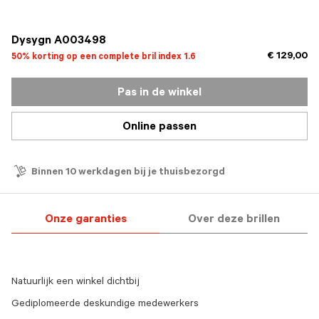
geselecteerd
Dysygn A003498
€ 129,00
50% korting op een complete bril index 1.6
Pas in de winkel
Online passen
Binnen 10 werkdagen bij je thuisbezorgd
Onze garanties
Over deze brillen
Natuurlijk een winkel dichtbij
Gediplomeerde deskundige medewerkers