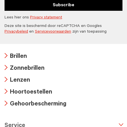
Subscribe
Lees hier ons
Privacy statement
Deze site is beschermd door reCAPTCHA en Googles
Privacybeleid
en
Servicevoorwaarden
zijn van toepassing
Brillen
Arrow
Zonnebrillen
icon
Arrow
Lenzen
icon
Arrow
Hoortoestellen
icon
Arrow
Gehoorbescherming
icon
Arrow
icon
Service