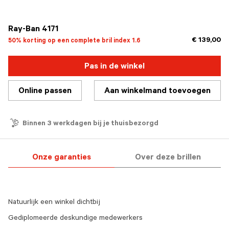
geselecteerd
Ray-Ban 4171
€ 139,00
50% korting op een complete bril index 1.6
Pas in de winkel
Online passen
Aan winkelmand toevoegen
Binnen 3 werkdagen bij je thuisbezorgd
Onze garanties
Over deze brillen
Natuurlijk een winkel dichtbij
Gediplomeerde deskundige medewerkers