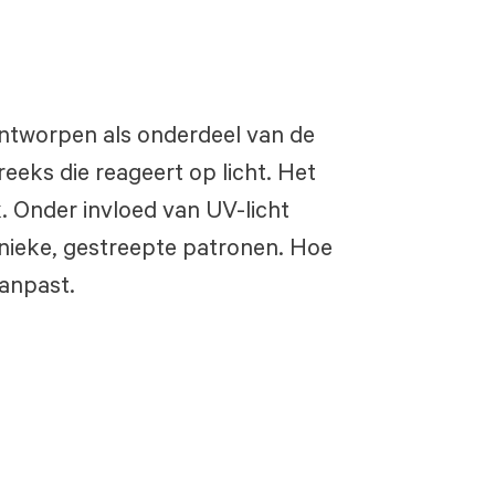
ontworpen als onderdeel van de
eeks die reageert op licht. Het
. Onder invloed van UV-licht
nieke, gestreepte patronen. Hoe
aanpast.