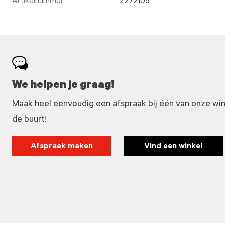
Artikelnummer
2272109
We helpen je graag!
Maak heel eenvoudig een afspraak bij één van onze winke
de buurt!
Afspraak maken
Vind een winkel