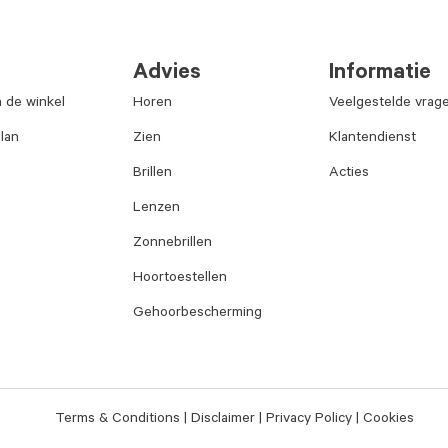
Advies
Informatie
n de winkel
Horen
Veelgestelde vrag
lan
Zien
Klantendienst
Brillen
Acties
Lenzen
Zonnebrillen
Hoortoestellen
Gehoorbescherming
Terms & Conditions
Disclaimer
Privacy Policy
Cookies