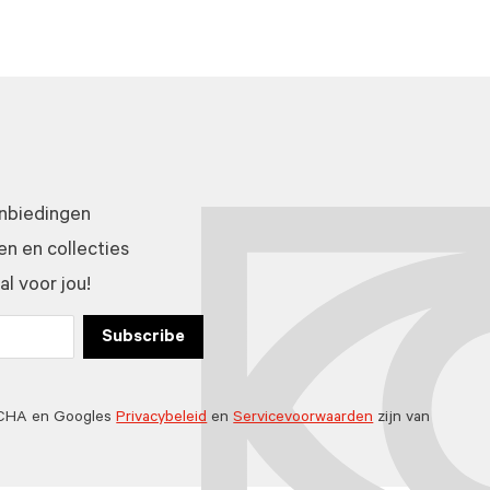
anbiedingen
n en collecties
l voor jou!
Subscribe
TCHA en Googles
Privacybeleid
en
Servicevoorwaarden
zijn van