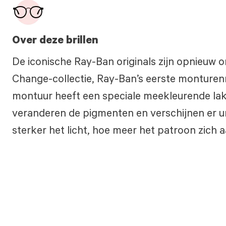
Over deze brillen
De iconische Ray-Ban originals zijn opnieuw 
Change-collectie, Ray-Ban’s eerste monturenr
montuur heeft een speciale meekleurende lak
veranderen de pigmenten en verschijnen er u
sterker het licht, hoe meer het patroon zich 