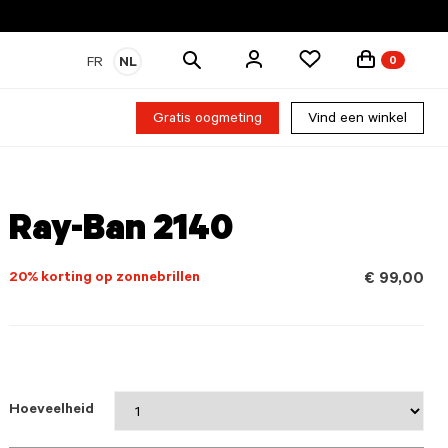
Zoek
FR
NL
0
producten
Gratis oogmeting
Vind een winkel
Ray-Ban 2140
20% korting op zonnebrillen
€ 99,00
Hoeveelheid