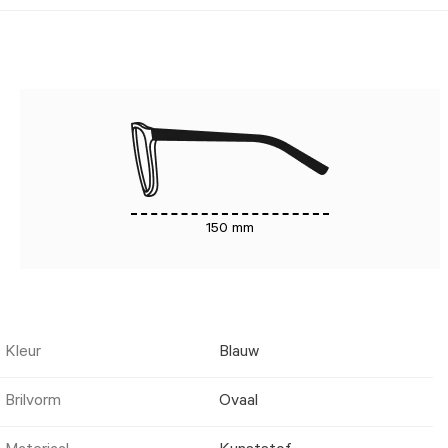
150 mm
Kleur
Blauw
Brilvorm
Ovaal