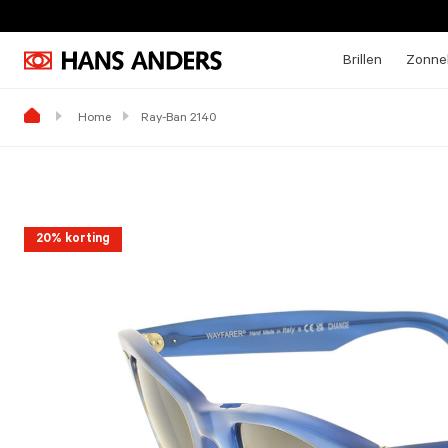
Brillen
Zonneb
Home
Ray-Ban 2140
20% korting