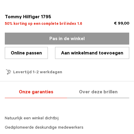
geselecteerd
Tommy Hilfiger 1795
€ 99,00
50% korting op een complete bril index 1.6
Pas in de winkel
Online passen
Aan winkelmand toevoegen
Levertijd 1-2 werkdagen
Onze garanties
Over deze brillen
Natuurlijk een winkel dichtbij
Gediplomeerde deskundige medewerkers