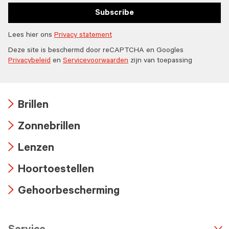
Subscribe
Lees hier ons
Privacy statement
Deze site is beschermd door reCAPTCHA en Googles
Privacybeleid
en
Servicevoorwaarden
zijn van toepassing
Brillen
Arrow
Zonnebrillen
icon
Arrow
Lenzen
icon
Arrow
Hoortoestellen
icon
Arrow
Gehoorbescherming
icon
Arrow
icon