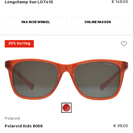
€ 149,00
Longchamp Sun LO741S
PAS IN DE WINKEL
ONLINE PASSEN
20% korting
Polaroid
€ 39,00
Polaroid Kids 8058