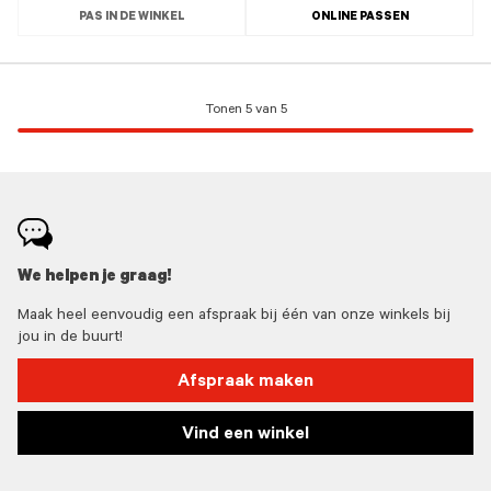
PAS IN DE WINKEL
ONLINE PASSEN
Tonen 5 van 5
We helpen je graag!
Maak heel eenvoudig een afspraak bij één van onze winkels bij
jou in de buurt!
Afspraak maken
Vind een winkel