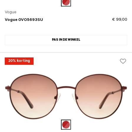
Vogue
€ 99,00
Vogue 0VO5693SU
PAS IN DE WINKEL
20% korting