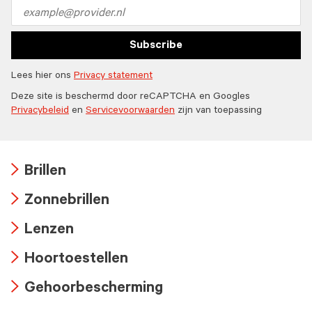
icon
Email
address
Subscribe
Lees hier ons
Privacy statement
Deze site is beschermd door reCAPTCHA en Googles
Privacybeleid
en
Servicevoorwaarden
zijn van toepassing
Brillen
Arrow
Zonnebrillen
icon
Arrow
Lenzen
icon
Arrow
Hoortoestellen
icon
Arrow
Gehoorbescherming
icon
Arrow