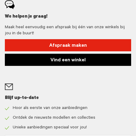
We helpen je graag!
Maak heel eenvoudig een afspraak bij één van onze winkels bij
jou in de buurt!
Afspraak maken
Vind een winkel
Blijf up-to-date
Hoor als eerste van onze aanbiedingen
Check
icon
Ontdek de nieuwste modellen en collecties
Check
icon
Unieke aanbiedingen speciaal voor jou!
Check