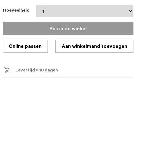
Hoeveelheid
Pas in de winkel
Online passen
Aan winkelmand toevoegen
Levertijd > 10 dagen