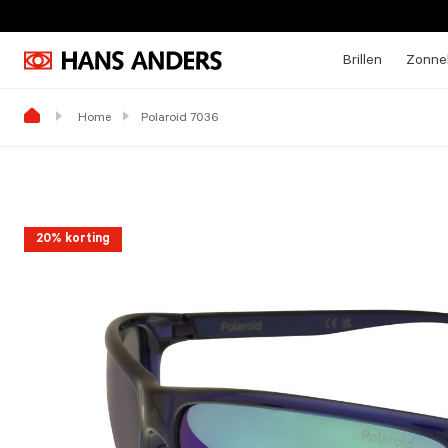
Brillen
Zonneb
Home
Polaroid 7036
20% korting