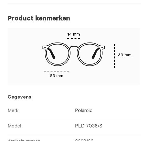
Product kenmerken
14 mm
39 mm
63 mm
Gegevens
Merk
Polaroid
Model
PLD 7036/S