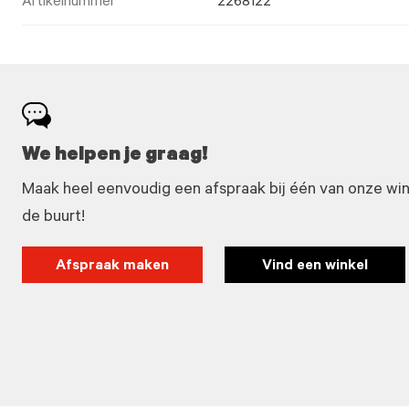
Artikelnummer
2268122
We helpen je graag!
Maak heel eenvoudig een afspraak bij één van onze winke
de buurt!
Afspraak maken
Vind een winkel