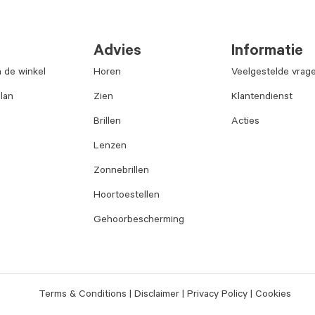
Advies
Informatie
n de winkel
Horen
Veelgestelde vrag
lan
Zien
Klantendienst
Brillen
Acties
Lenzen
Zonnebrillen
Hoortoestellen
Gehoorbescherming
Terms & Conditions
Disclaimer
Privacy Policy
Cookies