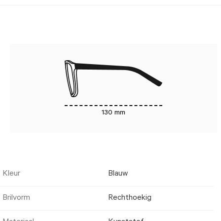
130 mm
Kleur
Blauw
Brilvorm
Rechthoekig