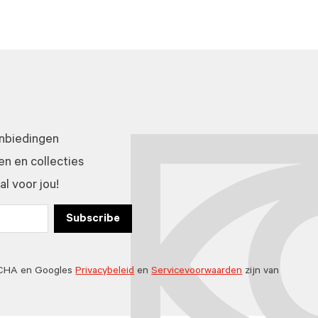
anbiedingen
n en collecties
l voor jou!
Subscribe
TCHA en Googles
Privacybeleid
en
Servicevoorwaarden
zijn van