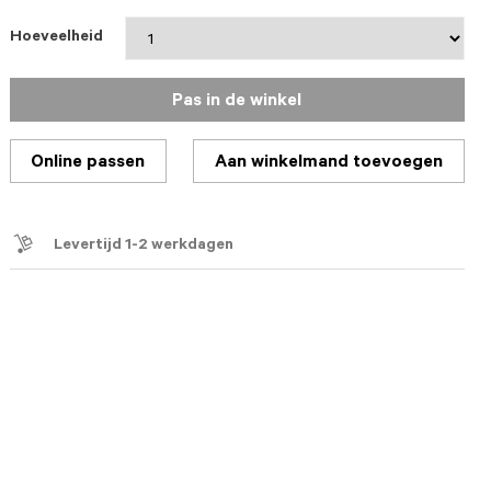
Hoeveelheid
Pas in de winkel
Online passen
Aan winkelmand toevoegen
Levertijd 1-2 werkdagen