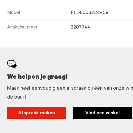
Model
PLD6003.N.S.V08
Artikelnummer
2207944
We helpen je graag!
Maak heel eenvoudig een afspraak bij één van onze winke
de buurt!
Afspraak maken
Vind een winkel