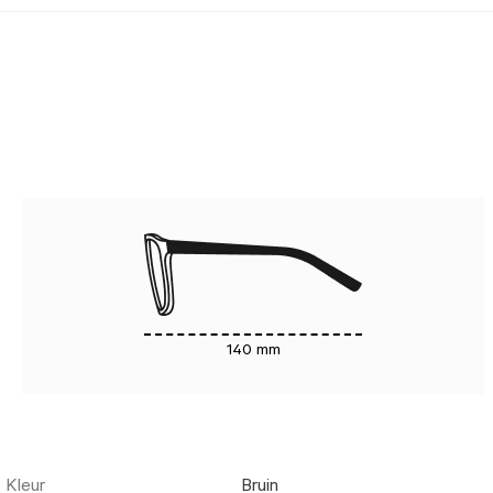
140 mm
Kleur
Bruin