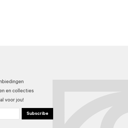
anbiedingen
n en collecties
l voor jou!
Subscribe