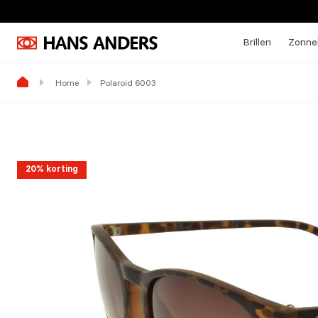
Brillen
Zonneb
Home
Polaroid 6003
20% korting