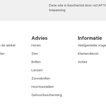
Deze site is beschermd door reCAP
toepassing
Advies
Informatie
n de winkel
Horen
Veelgestelde vrag
lan
Zien
Klantendienst
Brillen
Acties
Lenzen
Zonnebrillen
Hoortoestellen
Gehoorbescherming