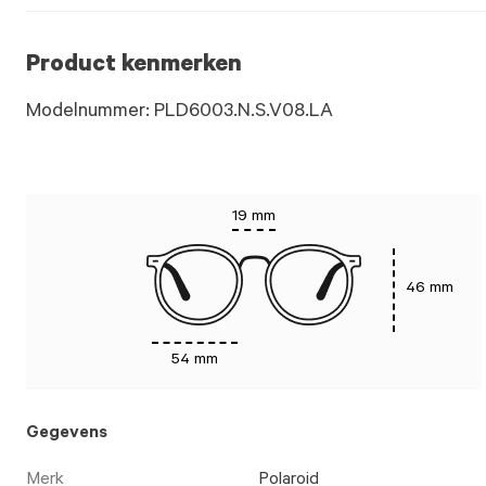
Product kenmerken
Modelnummer: PLD6003.N.S.V08.LA
19 mm
46 mm
54 mm
Gegevens
Merk
Polaroid