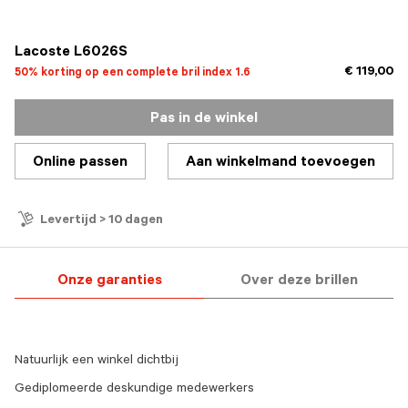
geselecteerd
Lacoste L6026S
€ 119,00
50% korting op een complete bril index 1.6
Pas in de winkel
Online passen
Aan winkelmand toevoegen
Levertijd > 10 dagen
Onze garanties
Over deze brillen
Natuurlijk een winkel dichtbij
Gediplomeerde deskundige medewerkers