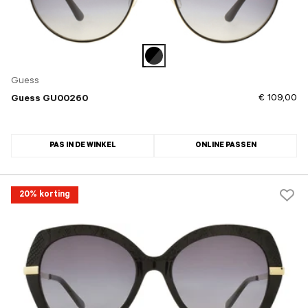
Guess
€ 109,00
Guess GU00260
PAS IN DE WINKEL
ONLINE PASSEN
20% korting