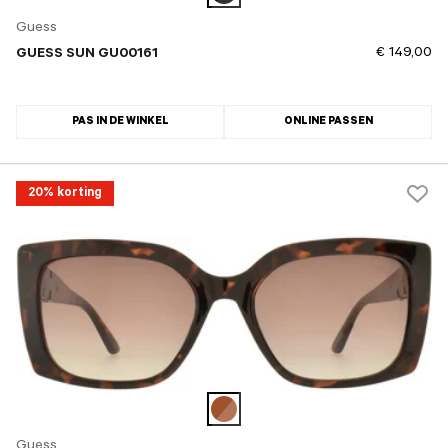
Guess
€ 149,00
GUESS SUN GU00161
PAS IN DE WINKEL
ONLINE PASSEN
20% korting
Guess