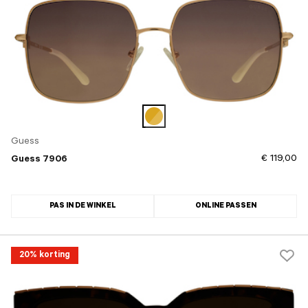
Guess
€ 119,00
Guess 7906
PAS IN DE WINKEL
ONLINE PASSEN
20% korting