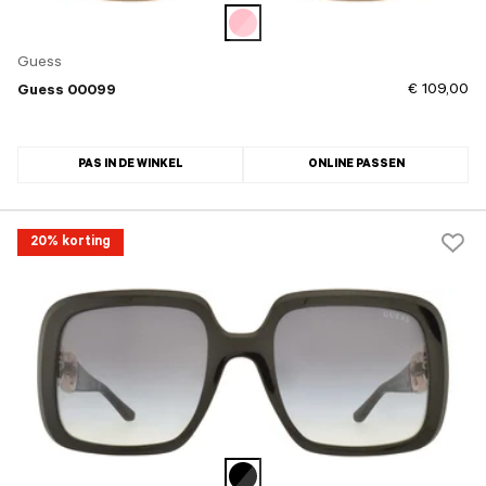
Guess
€ 109,00
Guess 00099
PAS IN DE WINKEL
ONLINE PASSEN
20% korting