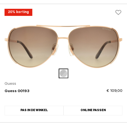
20% korting
Guess
€ 109,00
Guess 00193
PAS IN DE WINKEL
ONLINE PASSEN