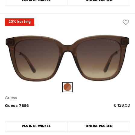
PAS IN DE WINKEL
ONLINE PASSEN
20% korting
Guess
€ 129,00
Guess 7886
PAS IN DE WINKEL
ONLINE PASSEN