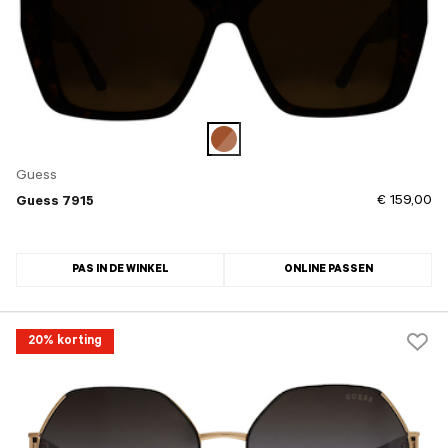
Guess
€ 159,00
Guess 7915
PAS IN DE WINKEL
ONLINE PASSEN
20% korting