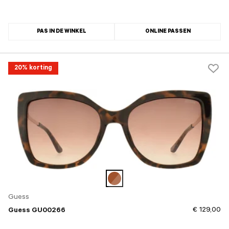
PAS IN DE WINKEL
ONLINE PASSEN
20% korting
Guess
€ 129,00
Guess GU00266