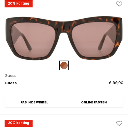
20% korting
Guess
€ 99,00
Guess
PAS IN DE WINKEL
ONLINE PASSEN
20% korting