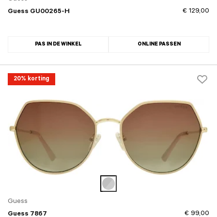
€ 129,00
Guess GU00265-H
PAS IN DE WINKEL
ONLINE PASSEN
20% korting
Guess
€ 99,00
Guess 7867