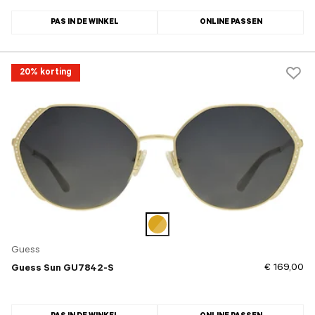
PAS IN DE WINKEL
ONLINE PASSEN
20% korting
Guess
€ 169,00
Guess Sun GU7842-S