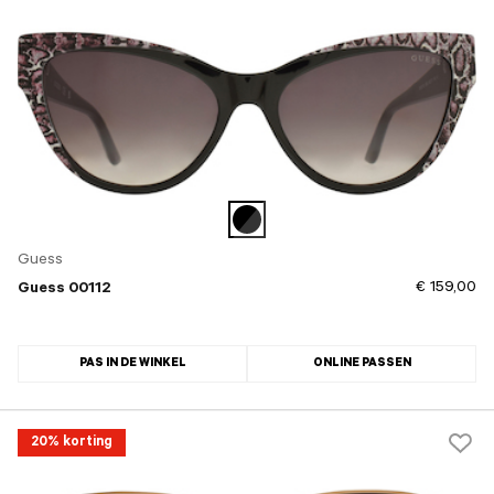
Guess
€ 159,00
Guess 00112
PAS IN DE WINKEL
ONLINE PASSEN
20% korting