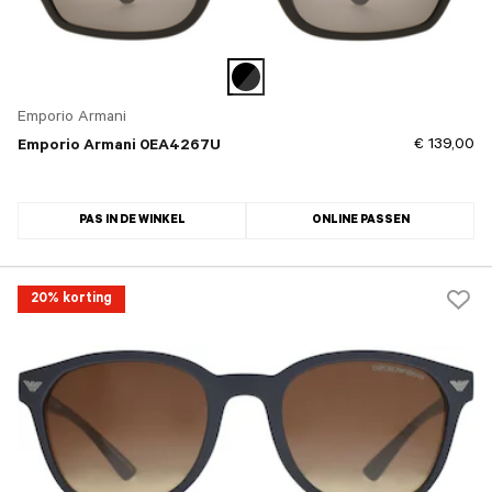
Emporio Armani
€ 139,00
Emporio Armani 0EA4267U
PAS IN DE WINKEL
ONLINE PASSEN
20% korting