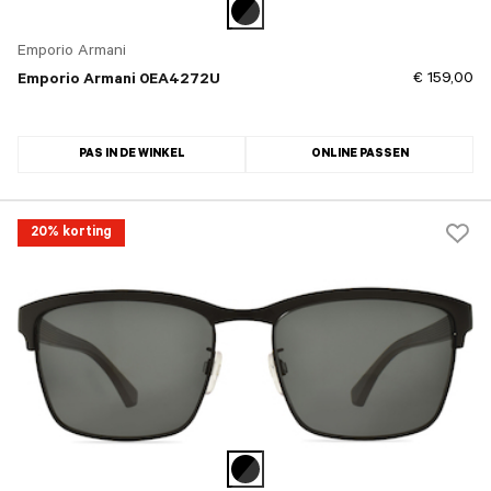
Emporio Armani
€ 159,00
Emporio Armani 0EA4272U
PAS IN DE WINKEL
ONLINE PASSEN
20% korting