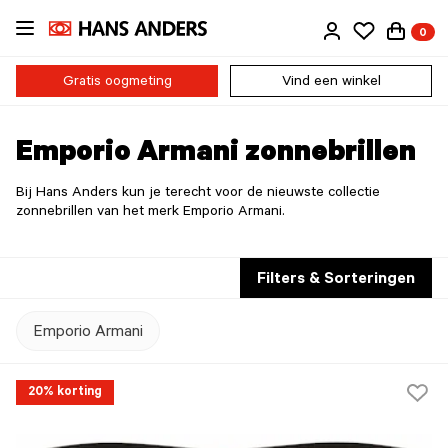
Ga
0
direct
naar
de
Gratis oogmeting
Vind een winkel
inhoud
Emporio Armani zonnebrillen
Bij Hans Anders kun je terecht voor de nieuwste collectie
zonnebrillen van het merk Emporio Armani.
Filters & Sorteringen
Emporio Armani
20% korting