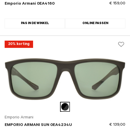
€ 159,00
Emporio Armani 0EA4160
PAS IN DE WINKEL
ONLINE PASSEN
20% korting
Emporio Armani
€ 139,00
EMPORIO ARMANI SUN 0EA4234U