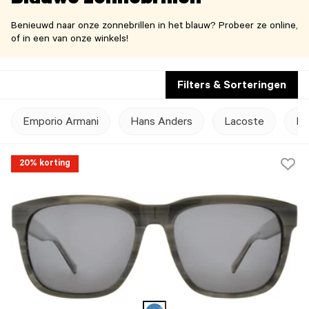
Blauwe zonnebrillen
Benieuwd naar onze zonnebrillen in het blauw? Probeer ze online,
of in een van onze winkels!
Filters & Sorteringen
Emporio Armani
Hans Anders
Lacoste
Lo
20% korting