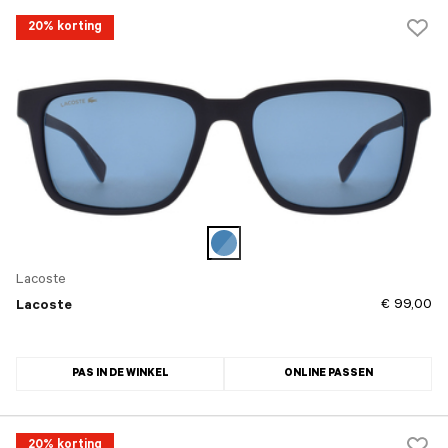
20% korting
Lacoste
€ 99,00
Lacoste
PAS IN DE WINKEL
ONLINE PASSEN
20% korting