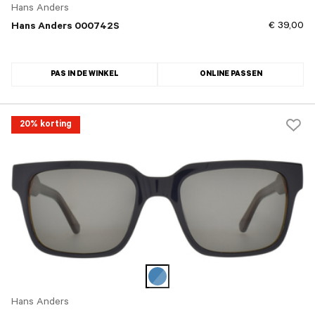
Hans Anders
€ 39,00
Hans Anders 000742S
PAS IN DE WINKEL
ONLINE PASSEN
20% korting
Hans Anders