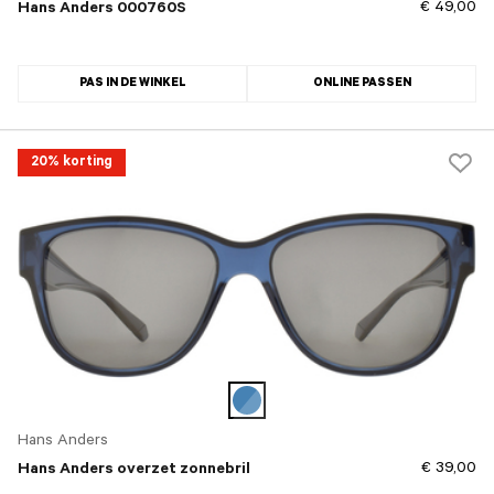
€ 49,00
Hans Anders 000760S
PAS IN DE WINKEL
ONLINE PASSEN
20% korting
Hans Anders
€ 39,00
Hans Anders overzet zonnebril