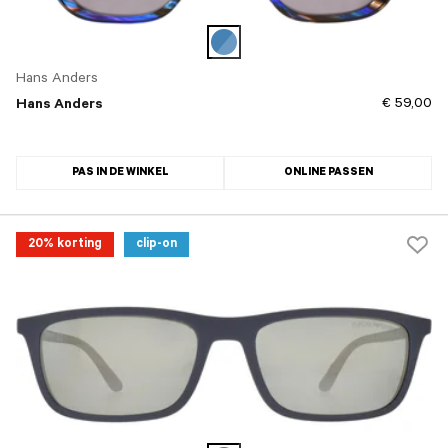
Hans Anders
€ 59,00
Hans Anders
PAS IN DE WINKEL
ONLINE PASSEN
20% korting
clip-on