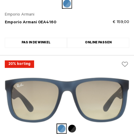
Emporio Armani
€ 159,00
Emporio Armani 0EA4160
PAS IN DE WINKEL
ONLINE PASSEN
20% korting