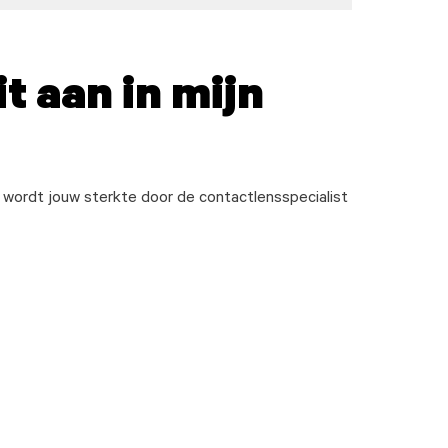
it aan in mijn
n wordt jouw sterkte door de contactlensspecialist