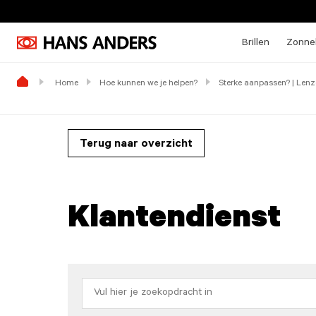
Brillen
Zonneb
Home
Hoe kunnen we je helpen?
Sterke aanpassen? | Le
Terug naar overzicht
Klantendienst