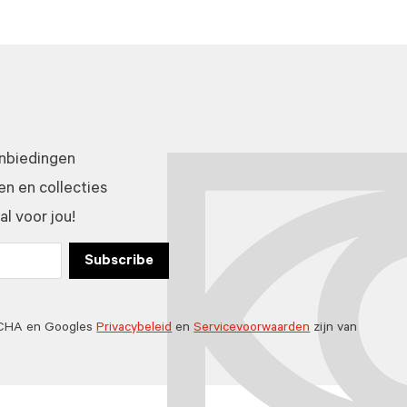
anbiedingen
n en collecties
l voor jou!
Subscribe
TCHA en Googles
Privacybeleid
en
Servicevoorwaarden
zijn van