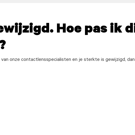
ewijzigd. Hoe pas ik d
?
van onze contactlensspecialisten en je sterkte is gewijzigd, da