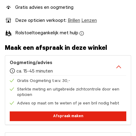
Gratis advies en oogmeting
Deze opticien verkoopt:
Brillen
Lenzen
Rolstoeltoegankelijk met hulp
Maak een afspraak in deze winkel
Oogmeting/advies
ca. 15-45 minuten
Gratis Oogmeting t.w.v. 30,-
Sterkte meting en uitgebreide zichtcontrole door een
opticien
Advies op maat om te weten of je een bril nodig hebt
Afspraak maken