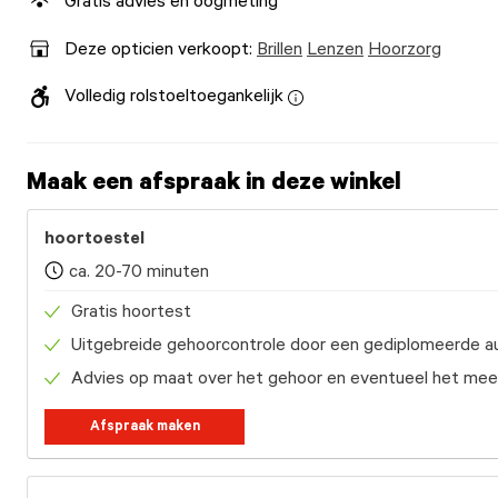
Gratis advies en oogmeting
Deze opticien verkoopt:
Brillen
Lenzen
Hoorzorg
Volledig rolstoeltoegankelijk
Maak een afspraak in deze winkel
hoortoestel
ca. 20-70 minuten
Gratis hoortest
Uitgebreide gehoorcontrole door een gediplomeerde au
Advies op maat over het gehoor en eventueel het mee
Afspraak maken