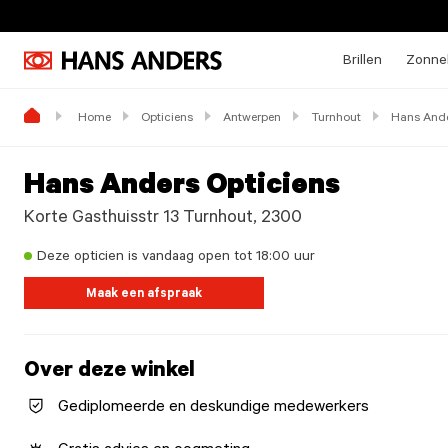
Brillen
Zonneb
Home
Opticiens
Antwerpen
Turnhout
Hans Ande
Hans Anders Opticiens
Korte Gasthuisstr 13 Turnhout, 2300
Deze opticien is vandaag open tot 18:00 uur
Maak een afspraak
Over deze winkel
Gediplomeerde en deskundige medewerkers