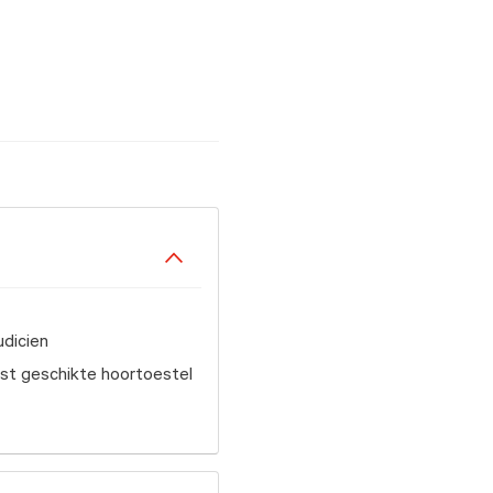
dicien
st geschikte hoortoestel