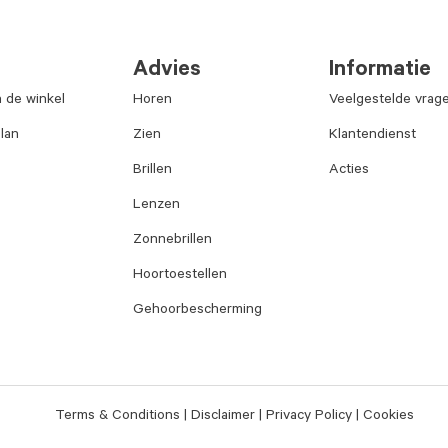
Advies
Informatie
n de winkel
Horen
Veelgestelde vrag
lan
Zien
Klantendienst
Brillen
Acties
Lenzen
Zonnebrillen
Hoortoestellen
Gehoorbescherming
Terms & Conditions
Disclaimer
Privacy Policy
Cookies