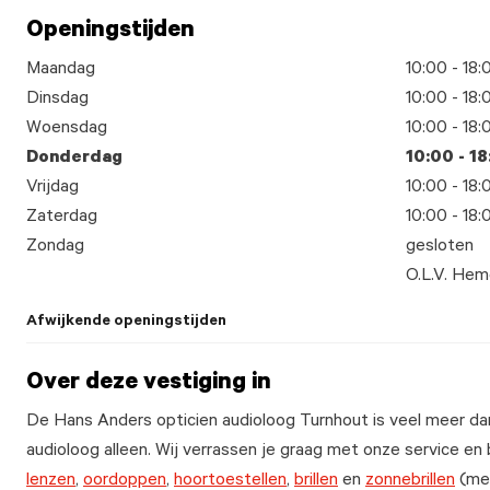
Openingstijden
Maandag
10:00 - 18:
Dinsdag
10:00 - 18:
Woensdag
10:00 - 18:
Donderdag
10:00 - 1
Vrijdag
10:00 - 18:
Zaterdag
10:00 - 18:
Zondag
gesloten
O.L.V. Hem
Afwijkende openingstijden
Over deze vestiging in
De Hans Anders opticien audioloog Turnhout is veel meer da
audioloog alleen. Wij verrassen je graag met onze service en
lenzen
,
oordoppen
,
hoortoestellen
,
brillen
en
zonnebrillen
(met