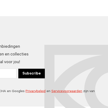
anbiedingen
n en collecties
l voor jou!
Subscribe
TCHA en Googles
Privacybeleid
en
Servicevoorwaarden
zijn van