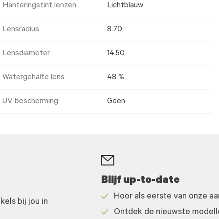
Hanteringstint lenzen
Lichtblauw
Lensradius
8.70
Lensdiameter
14.50
Watergehalte lens
48 %
UV bescherming
Geen
Blijf up-to-date
Hoor als eerste van onze a
ls bij jou in
Check
Ontdek de nieuwste modelle
icon