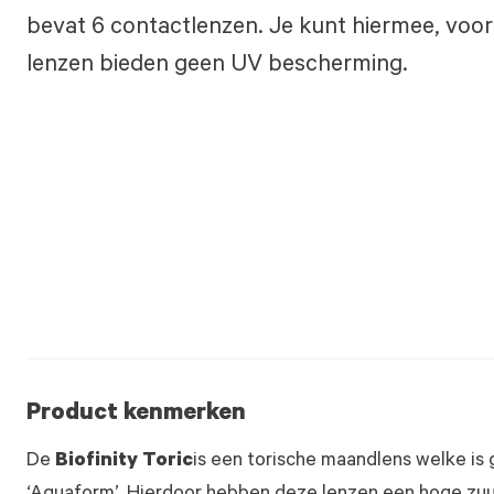
bevat 6 contactlenzen. Je kunt hiermee, voor
lenzen bieden geen UV bescherming.
Product kenmerken
De
Biofinity Toric
is een torische maandlens welke is