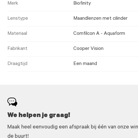
Merk
Biofinity
Lenstype
Maandlenzen met cilinder
Materiaal
Comfilcon A - Aquaform
Fabrikant
Cooper Vision
Draagtijd
Een maand
We helpen je graag!
Maak heel eenvoudig een afspraak bij één van onze winke
de buurt!