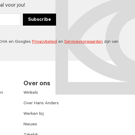
l voor jou!
Subscribe
TCHA en Googles
Privacybeleid
en
Servicevoorwaarden
zijn van
Over ons
en
Winkels
Over Hans Anders
Werken bij
Nieuws