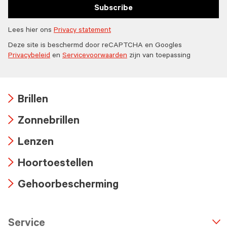
Subscribe
Lees hier ons
Privacy statement
Deze site is beschermd door reCAPTCHA en Googles
Privacybeleid
en
Servicevoorwaarden
zijn van toepassing
Brillen
Arrow
Zonnebrillen
icon
Arrow
Lenzen
icon
Arrow
Hoortoestellen
icon
Arrow
Gehoorbescherming
icon
Arrow
icon
Service
n