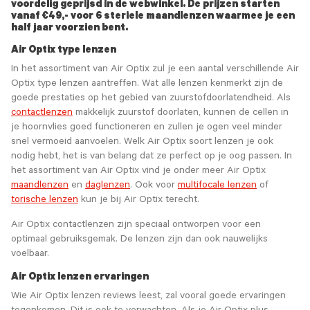
voordelig geprijsd in de webwinkel. De prijzen starten
vanaf €49,- voor 6 steriele maandlenzen waarmee je een
half jaar voorzien bent.
Air Optix type lenzen
In het assortiment van Air Optix zul je een aantal verschillende Air
Optix type lenzen aantreffen. Wat alle lenzen kenmerkt zijn de
goede prestaties op het gebied van zuurstofdoorlatendheid. Als
contactlenzen
makkelijk zuurstof doorlaten, kunnen de cellen in
je hoornvlies goed functioneren en zullen je ogen veel minder
snel vermoeid aanvoelen. Welk Air Optix soort lenzen je ook
nodig hebt, het is van belang dat ze perfect op je oog passen. In
het assortiment van Air Optix vind je onder meer Air Optix
maandlenzen
en
daglenzen
. Ook voor
multifocale lenzen
of
torische lenzen
kun je bij Air Optix terecht.
Air Optix contactlenzen zijn speciaal ontworpen voor een
optimaal gebruiksgemak. De lenzen zijn dan ook nauwelijks
voelbaar.
Air Optix lenzen ervaringen
Wie Air Optix lenzen reviews leest, zal vooral goede ervaringen