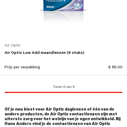
Air Optix
Air Optix Low Add maandlenzen (6 stuks)
Prijs per verpakking
€ 85,00
Tonen 6 van 6
Of je nou kiest voor Air Optix daglenzen of één van de
andere producten, de Air Optix contactlenzen zijn met
uiterste zorg voor het welzijn van je ogen ontwikkeld. Bij
Hans Anders vind je de contactlenzen van Air Optix