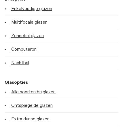
Enkelvoudige glazen
Multifocale glazen
Zonnebril glazen
Computerbril
Nachtbril
Glasopties
Alle soorten brilglazen
Ontspiegelde glazen
Extra dunne glazen