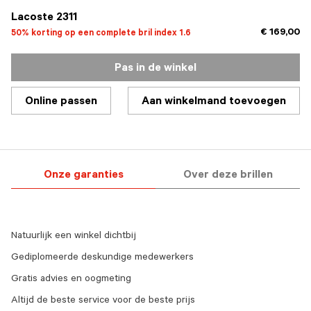
Lacoste 2311
€ 169,00
50% korting op een complete bril index 1.6
Pas in de winkel
Online passen
Aan winkelmand toevoegen
Onze garanties
Over deze brillen
Natuurlijk een winkel dichtbij
Gediplomeerde deskundige medewerkers
Gratis advies en oogmeting
Altijd de beste service voor de beste prijs