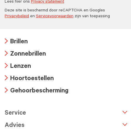
Lees hier ons
Privacy statement
Deze site is beschermd door reCAPTCHA en Googles
Privacybeleid
en
Servicevoorwaarden
zijn van toepassing
Brillen
Arrow
Zonnebrillen
icon
Arrow
Lenzen
icon
Arrow
Hoortoestellen
icon
Arrow
Gehoorbescherming
icon
Arrow
icon
Service
n
A
r
r
o
w
i
c
o
Advies