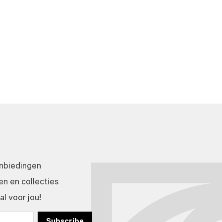
anbiedingen
n en collecties
l voor jou!