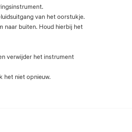
ringsinstrument.
eluidsuitgang van het oorstukje.
 naar buiten. Houd hierbij het
 en verwijder het instrument
k het niet opnieuw.