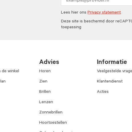
address
Lees hier ons
Privacy statement
Deze site is beschermd door reCAP
toepassing
Advies
Informatie
n de winkel
Horen
Veelgestelde vrag
lan
Zien
Klantendienst
Brillen
Acties
Lenzen
Zonnebrillen
Hoortoestellen