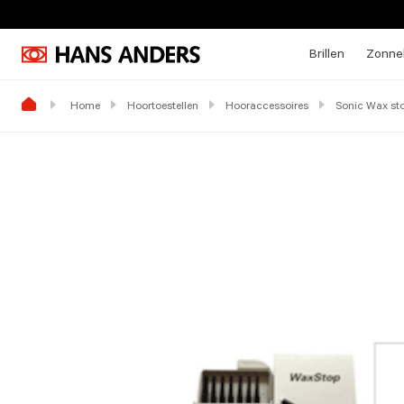
Brillen
Zonneb
Home
Hoortoestellen
Hooraccessoires
Sonic Wax stop