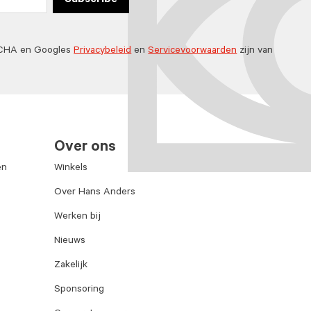
Subscribe
TCHA en Googles
Privacybeleid
en
Servicevoorwaarden
zijn van
Over ons
en
Winkels
Over Hans Anders
Werken bij
Nieuws
Zakelijk
Sponsoring