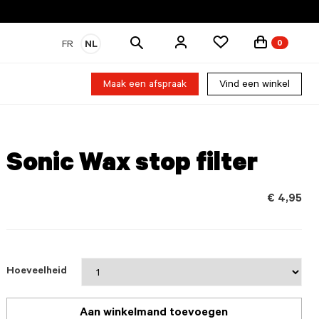
Zoek
FR
NL
0
producten
Maak een afspraak
Vind een winkel
Sonic Wax stop filter
€ 4,95
Hoeveelheid
Aan winkelmand toevoegen