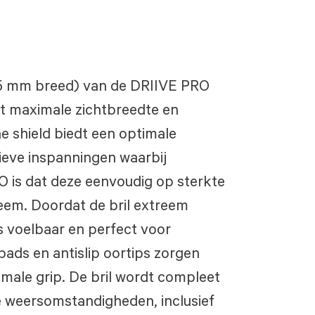
35 mm breed) van de DRIIVE PRO
t maximale zichtbreedte en
 shield biedt een optimale
nsieve inspanningen waarbij
 is dat deze eenvoudig op sterkte
eem. ​ ​Doordat de bril extreem
jks voelbaar en perfect voor
ads en antislip oortips zorgen
male grip. De bril wordt compleet
le weersomstandigheden, inclusief