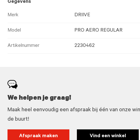
Gegevens
Merk
DRIIVE
Model
PRO AERO REGULAR
Artikelnummer
2230462
We helpen je graag!
Maak heel eenvoudig een afspraak bij één van onze winke
de buurt!
Afspraak maken
Vind een winkel