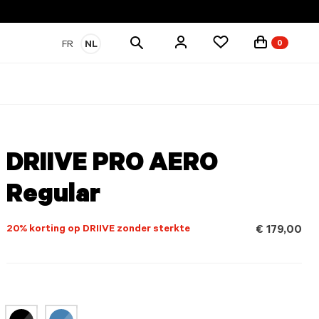
Zoek
FR
NL
0
producten
DRIIVE PRO AERO
Regular
20% korting op DRIIVE zonder sterkte
€ 179,00