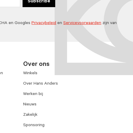
Subscribe
TCHA en Googles
Privacybeleid
en
Servicevoorwaarden
zijn van
Over ons
en
Winkels
Over Hans Anders
Werken bij
Nieuws
Zakelijk
Sponsoring