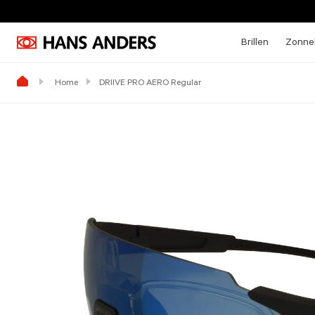
Brillen
Zonneb
Home
DRIIVE PRO AERO Regular