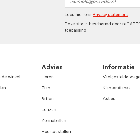
address
Lees hier ons
Privacy statement
Deze site is beschermd door reCAP
toepassing
Advies
Informatie
n de winkel
Horen
Veelgestelde vrag
lan
Zien
Klantendienst
Brillen
Acties
Lenzen
Zonnebrillen
Hoortoestellen