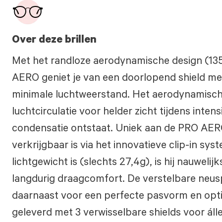
Over deze brillen
Met het randloze aerodynamische design (1
AERO geniet je van een doorlopend shield me
minimale luchtweerstand. Het aerodynamische
luchtcirculatie voor helder zicht tijdens inte
condensatie ontstaat. Uniek aan de PRO AERO
verkrijgbaar is via het innovatieve clip-in syst
lichtgewicht is (slechts 27,4g), is hij nauweli
langdurig draagcomfort. De verstelbare neusp
daarnaast voor een perfecte pasvorm en opti
geleverd met 3 verwisselbare shields voor ál