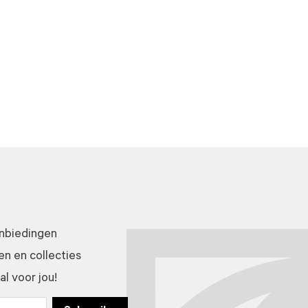
anbiedingen
n en collecties
l voor jou!