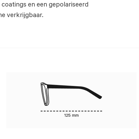
coatings en een gepolariseerd
ine verkrijgbaar.
125 mm