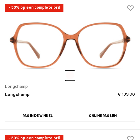
- 50% op een complete bril
Longchamp
€ 139,00
Longchamp
PAS IN DE WINKEL
ONLINE PASSEN
- 50% op een complete bril