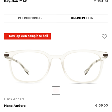
€ 189,00
Ray-Ban 7140
PAS IN DE WINKEL
ONLINE PASSEN
- 50% op een complete bril
Hans Anders
€ 69,00
Hans Anders