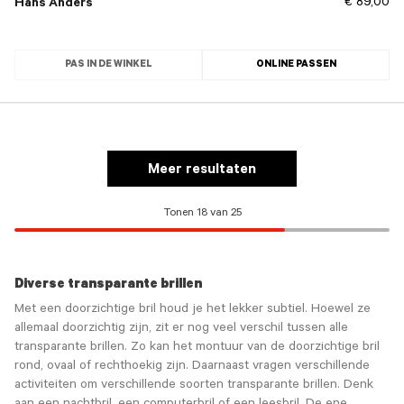
€ 89,00
Hans Anders
PAS IN DE WINKEL
ONLINE PASSEN
Meer resultaten
Tonen 18 van 25
Diverse transparante brillen
Met een doorzichtige bril houd je het lekker subtiel. Hoewel ze
allemaal doorzichtig zijn, zit er nog veel verschil tussen alle
transparante brillen. Zo kan het montuur van de doorzichtige bril
rond, ovaal of rechthoekig zijn. Daarnaast vragen verschillende
activiteiten om verschillende soorten transparante brillen. Denk