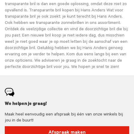
transparante bril is dan een goede oplossing, omdat deze niet zo
opvallend is. Transparante bril kopen bij Hans Anders Wat voor
transparante bril je ook zoekt: je kunt terecht bij Hans Anders.
Ook hebben we transparante zonnebrillen in ons assortiment.
Ontdek de veelzijdige collectie en vind de doorzichtige bril die bij
jou past. Een nieuwe bril koop je niet iedere dag, dus misschien
weet je niet goed waar je op moet letten bij de aanschaf van een
doorzichtige bril. Gelukkig hebben we bij Hans Anders genoeg
ervaring om je verder te helpen. Kom dus eens langs bij een van
onze opticiens. We adviseren je graag in de zoektocht naar de
perfecte doorzichtige bril voor jou. We hopen je snel te zien!
We helpen je graag!
Maak heel eenvoudig een afspraak bij één van onze winkels bij
jou in de buurt!
Afspraak maken