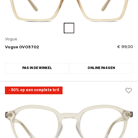
Vogue
€ 99,00
Vogue 0VO5702
PAS IN DE WINKEL
ONLINE PASSEN
- 50% op een complete bril