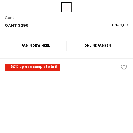
Gant
€ 149,00
GANT 3296
PAS IN DE WINKEL
ONLINE PASSEN
- 50% op een complete bril