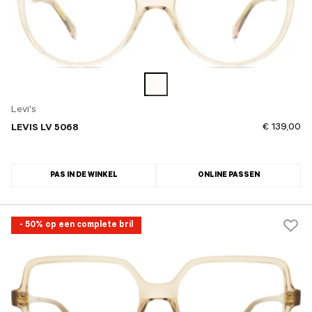
Levi's
€ 139,00
LEVIS LV 5068
PAS IN DE WINKEL
ONLINE PASSEN
- 50% op een complete bril