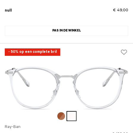
€ 49,00
null
PAS IN DE WINKEL
- 50% op een complete bril
Ray-Ban