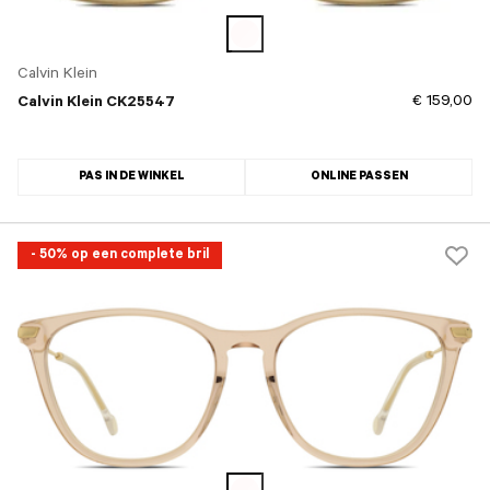
Calvin Klein
€ 159,00
Calvin Klein CK25547
PAS IN DE WINKEL
ONLINE PASSEN
- 50% op een complete bril