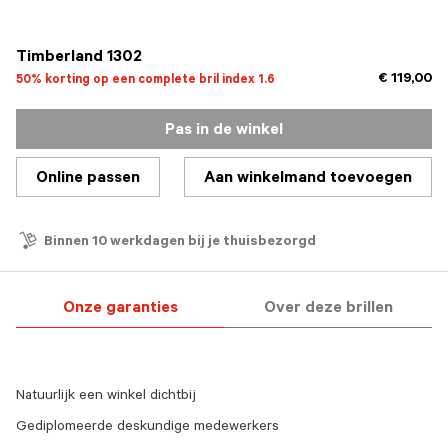
geselecteerd
Timberland 1302
€ 119,00
50% korting op een complete bril index 1.6
Pas in de winkel
Online passen
Aan winkelmand toevoegen
Binnen 10 werkdagen bij je thuisbezorgd
Onze garanties
Over deze brillen
Natuurlijk een winkel dichtbij
Gediplomeerde deskundige medewerkers