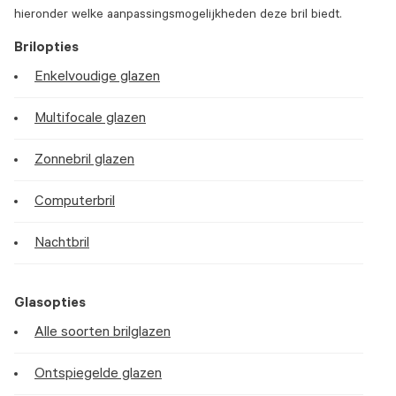
hieronder welke aanpassingsmogelijkheden deze bril biedt.
Brilopties
Enkelvoudige glazen
Multifocale glazen
Zonnebril glazen
Computerbril
Nachtbril
Glasopties
Alle soorten brilglazen
Ontspiegelde glazen