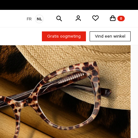
Zoek
FR
NL
0
producten
Gratis oogmeting
Vind een winkel