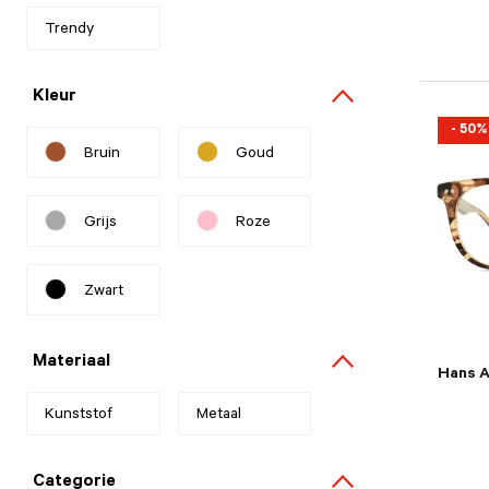
Trendy
Refine by Stijl: Trendy
Kleur
- 50%
Bruin
Goud
Refine by Kleur: Bruin
Refine by Kleur: Goud
Grijs
Roze
Refine by Kleur: Grijs
Refine by Kleur: Roze
Zwart
Refine by Kleur: Zwart
Materiaal
Hans 
Kunststof
Refine by Materiaal: Kunststof
Metaal
Refine by Materiaal: Metaal
Categorie