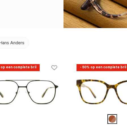
Hans Anders
 op een complete bril
- 50% op een complete bril