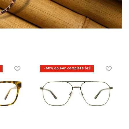
- 50% op een complete bril