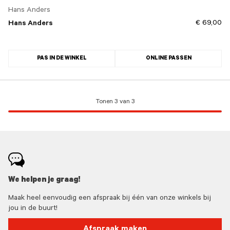
Hans Anders
€ 69,00
Hans Anders
PAS IN DE WINKEL
ONLINE PASSEN
Tonen 3 van 3
We helpen je graag!
Maak heel eenvoudig een afspraak bij één van onze winkels bij
jou in de buurt!
Afspraak maken