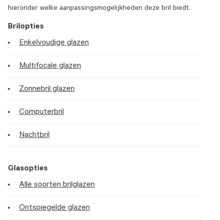
hieronder welke aanpassingsmogelijkheden deze bril biedt.
Brilopties
Enkelvoudige glazen
Multifocale glazen
Zonnebril glazen
Computerbril
Nachtbril
Glasopties
Alle soorten brilglazen
Ontspiegelde glazen