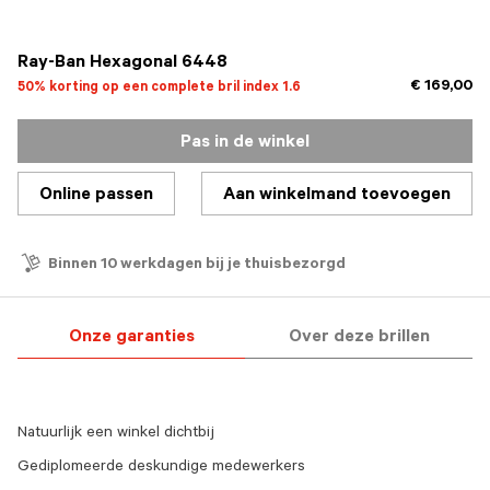
geselecteerd
Ray-Ban Hexagonal 6448
€ 169,00
50% korting op een complete bril index 1.6
Pas in de winkel
Online passen
Aan winkelmand toevoegen
Binnen 10 werkdagen bij je thuisbezorgd
Onze garanties
Over deze brillen
Natuurlijk een winkel dichtbij
Gediplomeerde deskundige medewerkers