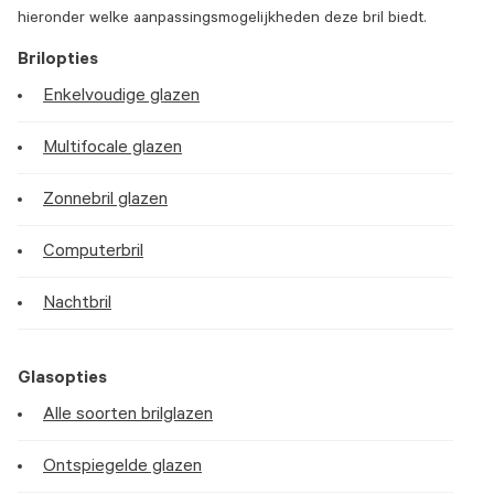
hieronder welke aanpassingsmogelijkheden deze bril biedt.
Brilopties
Enkelvoudige glazen
Multifocale glazen
Zonnebril glazen
Computerbril
Nachtbril
Glasopties
Alle soorten brilglazen
Ontspiegelde glazen