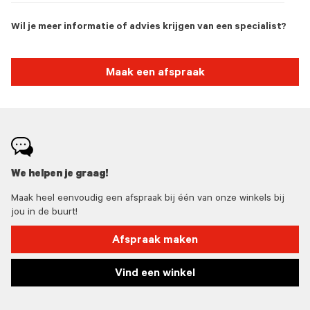
Wil je meer informatie of advies krijgen van een specialist?
Maak een afspraak
We helpen je graag!
Maak heel eenvoudig een afspraak bij één van onze winkels bij
jou in de buurt!
Afspraak maken
Vind een winkel