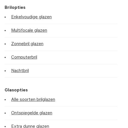
Brilopties
Enkelvoudige glazen
Multifocale glazen
Zonnebril glazen
Computerbril
Nachtbril
Glasopties
Alle soorten brilglazen
Ontspiegelde glazen
Extra dunne glazen