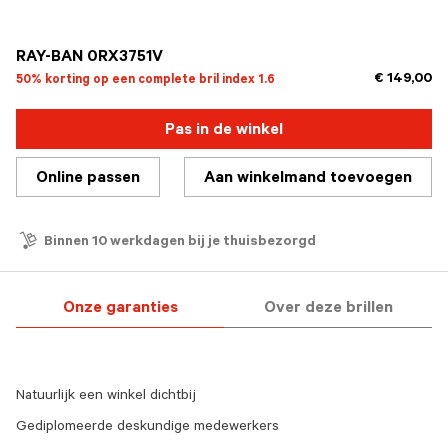
geselecteerd
RAY-BAN 0RX3751V
€ 149,00
50% korting op een complete bril index 1.6
Pas in de winkel
Online passen
Aan winkelmand toevoegen
Binnen 10 werkdagen bij je thuisbezorgd
Onze garanties
Over deze brillen
Natuurlijk een winkel dichtbij
Gediplomeerde deskundige medewerkers