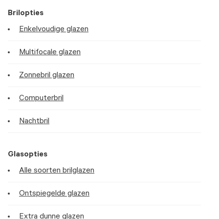
Brilopties
Enkelvoudige glazen
Multifocale glazen
Zonnebril glazen
Computerbril
Nachtbril
Glasopties
Alle soorten brilglazen
Ontspiegelde glazen
Extra dunne glazen