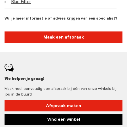
Blue Filter
Wil je meer informatie of advies krijgen van een specialist?
Maak een afspraak
We helpen je graag!
Maak heel eenvoudig een afspraak bij één van onze winkels bij
jou in de buurt!
Afspraak maken
Vind een winkel