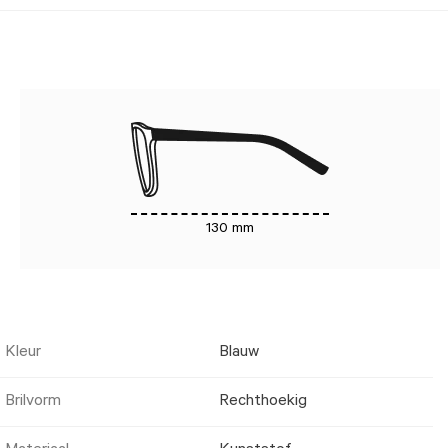
130 mm
Kleur
Blauw
Brilvorm
Rechthoekig