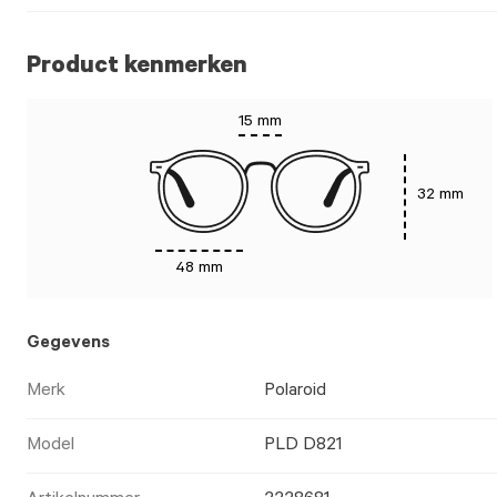
Product kenmerken
15 mm
32 mm
48 mm
Gegevens
Merk
Polaroid
Model
PLD D821