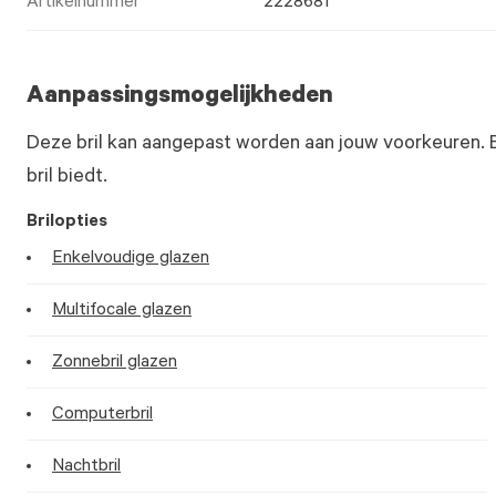
Artikelnummer
2228681
Aanpassingsmogelijkheden
Deze bril kan aangepast worden aan jouw voorkeuren. 
bril biedt.
Brilopties
Enkelvoudige glazen
Multifocale glazen
Zonnebril glazen
Computerbril
Nachtbril