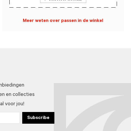
Meer weten over passen in de winkel
anbiedingen
n en collecties
l voor jou!
Subscribe