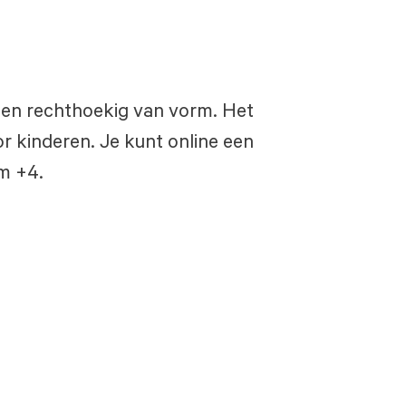
uw en rechthoekig van vorm. Het
r kinderen. Je kunt online een
/m +4.