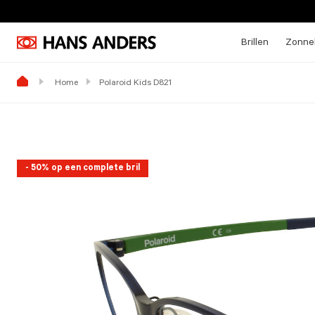
Brillen
Zonneb
Home
Polaroid Kids D821
- 50% op een complete bril