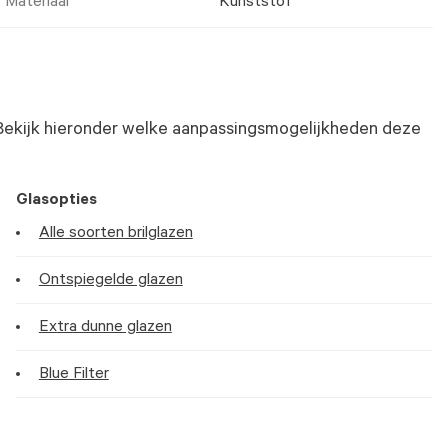
Materiaal
Kunststof
Bekijk hieronder welke aanpassingsmogelijkheden deze
Glasopties
Alle soorten brilglazen
Ontspiegelde glazen
Extra dunne glazen
Blue Filter