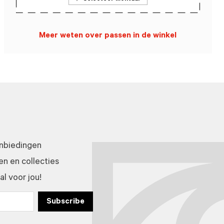
Meer weten over passen in de winkel
anbiedingen
n en collecties
l voor jou!
Subscribe