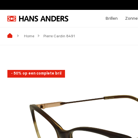
Brillen
Zonneb
Home
Pierre Cardin 8491
- 50% op een complete bril