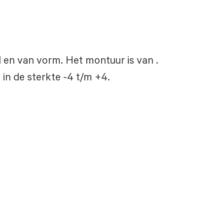
md en van vorm. Het montuur is van .
 in de sterkte -4 t/m +4.