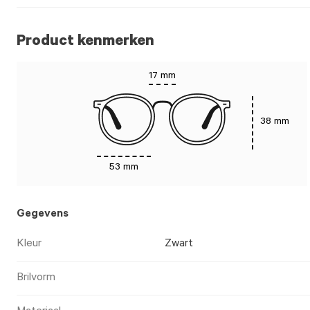
Product kenmerken
17 mm
38 mm
53 mm
Gegevens
Kleur
Zwart
Brilvorm